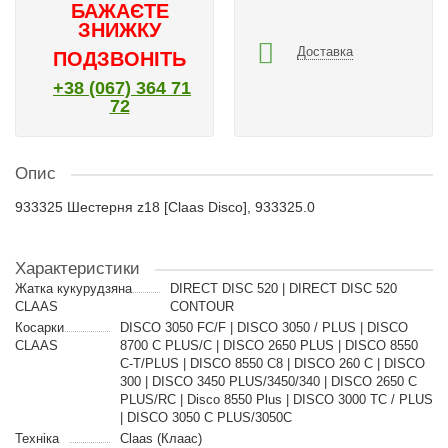
БАЖАЄТЕ
ЗНИЖКУ
Доставка
ПОДЗВОНІТЬ
+38 (067) 364 71
72
Опис
933325 Шестерня z18 [Claas Disco], 933325.0
Характеристики
Жатка кукурудзяна
DIRECT DISC 520 | DIRECT DISC 520
CLAAS
CONTOUR
Косарки
DISCO 3050 FC/F | DISCO 3050 / PLUS | DISCO
CLAAS
8700 C PLUS/C | DISCO 2650 PLUS | DISCO 8550
C-T/PLUS | DISCO 8550 C8 | DISCO 260 C | DISCO
300 | DISCO 3450 PLUS/3450/340 | DISCO 2650 C
PLUS/RC | Disco 8550 Plus | DISCO 3000 TC / PLUS
| DISCO 3050 C PLUS/3050C
Техніка
Claas (Клаас)