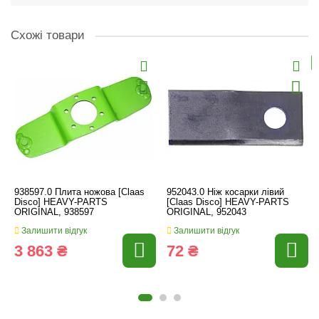
Схожі товари
938597.0 Плита ножова [Claas
952043.0 Ніж косарки лівий
Disco] HEAVY-PARTS
[Claas Disco] HEAVY-PARTS
ORIGINAL, 938597
ORIGINAL, 952043
Залишити відгук
Залишити відгук
3 863 ₴
72 ₴