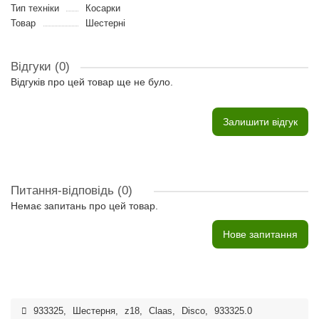
Тип техніки
Косарки
Товар
Шестерні
Відгуки (0)
Відгуків про цей товар ще не було.
Залишити відгук
Питання-відповідь
(0)
Немає запитань про цей товар.
Нове запитання
933325
,
Шестерня
,
z18
,
Claas
,
Disco
,
933325.0