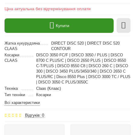
Ціна актуальна без відтермінування оплати
Купити
Жатка кукурудзяна
DIRECT DISC 520 | DIRECT DISC 520
CLAAS
CONTOUR
Косарки
DISCO 3050 FC/F | DISCO 3050 / PLUS | DISCO
CLAAS
8700 C PLUS/C | DISCO 2650 PLUS | DISCO 8550
C-T/PLUS | DISCO 8550 C8 | DISCO 260 C | DISCO
300 | DISCO 3450 PLUS/3450/340 | DISCO 2650 C
PLUS/RC | Disco 8550 Plus | DISCO 3000 TC / PLUS
| DISCO 3050 C PLUS/3050C
Техніка
Claas (Клаас)
Тип техніки
Косарки
Всі характеристики
Відгуків: 0