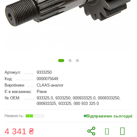
Артикул:
9333250
Код:
0000075649
Виробники
CLAAS-аналог
Є в магазинах:
Рівне
№ OEM:
933325.0, 9333250, 000933325.0, 0009333250,
000933325, 933325, 000 933 325 0
Відправимо сьогодні
4 341 ₴