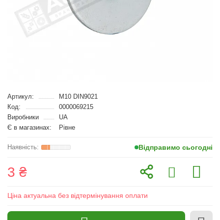
Артикул:
M10 DIN9021
Код:
0000069215
Виробники
UA
Є в магазинах:
Рівне
Відправимо сьогодні
3 ₴
Ціна актуальна без відтермінування оплати