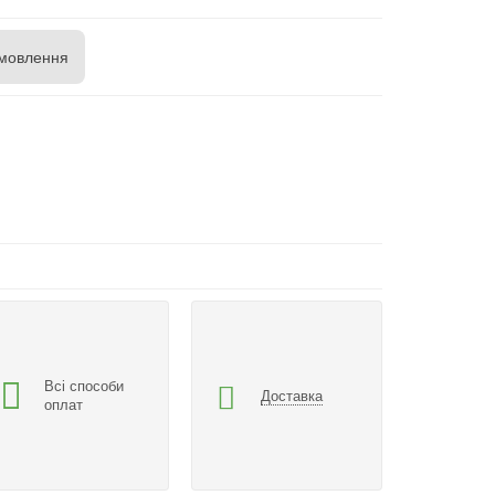
мовлення
Всі способи
Доставка
оплат