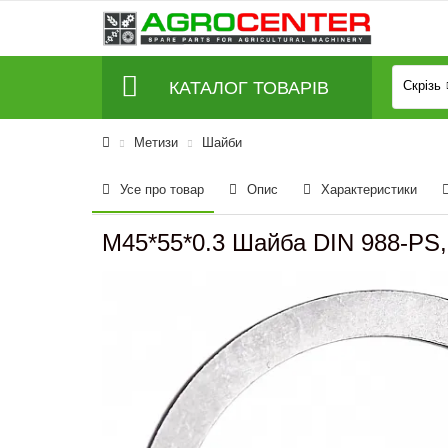
КАТАЛОГ ТОВАРІВ
Скрізь
Метизи
Шайби
Усе про товар
Опис
Характеристики
M45*55*0.3 Шайба DIN 988-PS,