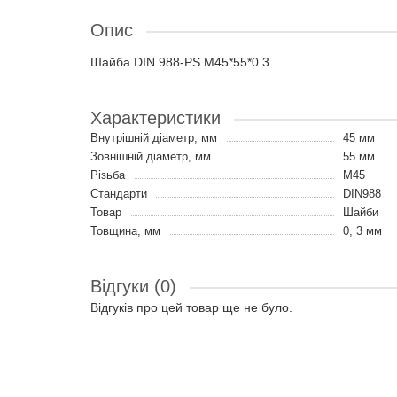
Опис
Шайба DIN 988-PS M45*55*0.3
Характеристики
Внутрішній діаметр, мм
45 мм
Зовнішній діаметр, мм
55 мм
Різьба
M45
Стандарти
DIN988
Товар
Шайби
Товщина, мм
0, 3 мм
Відгуки (0)
Відгуків про цей товар ще не було.