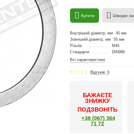
Купити
Швидке за
Внутрішній діаметр, мм
45 мм
Зовнішній діаметр, мм
55 мм
Різьба
M45
Стандарти
DIN988
Всі характеристики
Відгуків: 0
БАЖАЄТЕ
ЗНИЖКУ
ПОДЗВОНІТЬ
+38 (067) 364
71 72