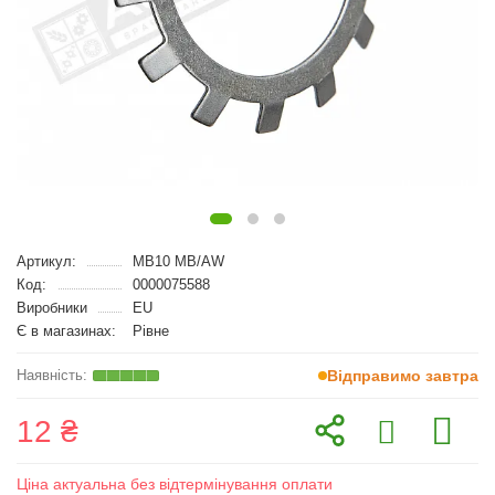
Артикул:
MB10 MB/AW
Код:
0000075588
Виробники
EU
Є в магазинах:
Рівне
Відправимо завтра
12 ₴
Ціна актуальна без відтермінування оплати