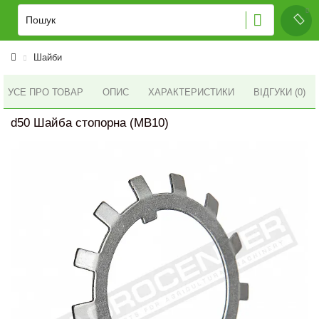
Шайби
УСЕ ПРО ТОВАР
ОПИС
ХАРАКТЕРИСТИКИ
ВІДГУКИ (0)
d50 Шайба стопорна (MB10)