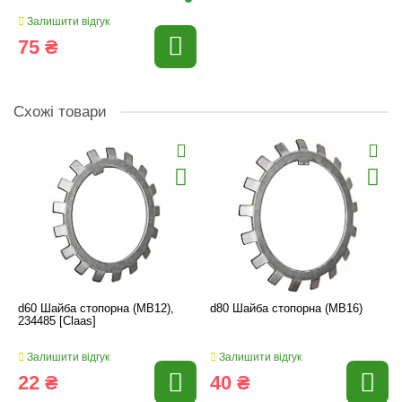
Залишити відгук
75 ₴
Схожі товари
d60 Шайба стопорна (MB12),
d80 Шайба стопорна (MB16)
234485 [Claas]
Залишити відгук
Залишити відгук
22 ₴
40 ₴