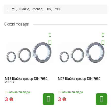
M5
,
Шайба
,
гровер
,
DIN
,
7980
Схожі товари
M18 Шайба гровер DIN 7980,
M27 Шайба гровер DIN 7980
235136
Залишити відгук
Залишити відгук
3 ₴
3 ₴