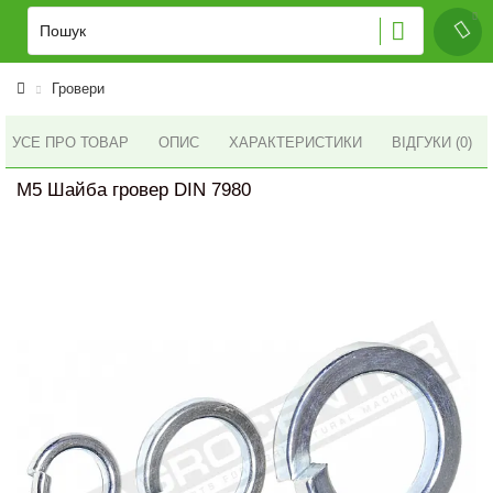
Гровери
УСЕ ПРО ТОВАР
ОПИС
ХАРАКТЕРИСТИКИ
ВІДГУКИ (0)
M5 Шайба гровер DIN 7980