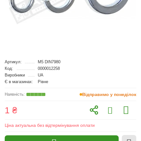
Артикул:
M5 DIN7980
Код:
0000012258
Виробники
UA
Є в магазинах:
Рівне
Відправимо у понеділок
1 ₴
Ціна актуальна без відтермінування оплати