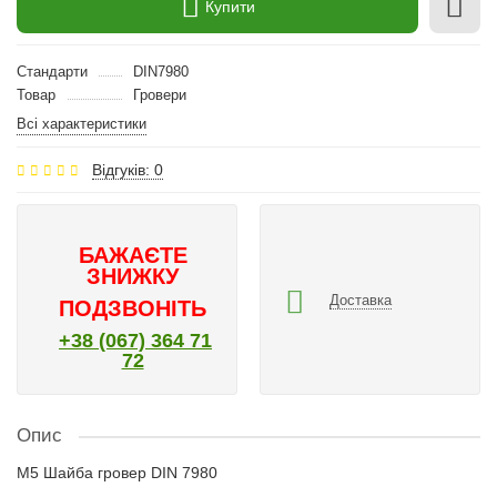
Купити
Стандарти
DIN7980
Товар
Гровери
Всі характеристики
Відгуків: 0
БАЖАЄТЕ
ЗНИЖКУ
Доставка
ПОДЗВОНІТЬ
+38 (067) 364 71
72
Опис
M5 Шайба гровер DIN 7980