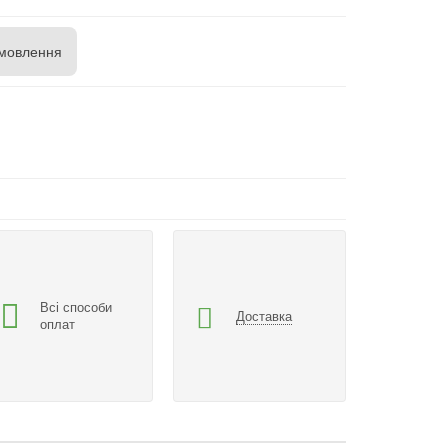
мовлення
Всі способи
Доставка
оплат