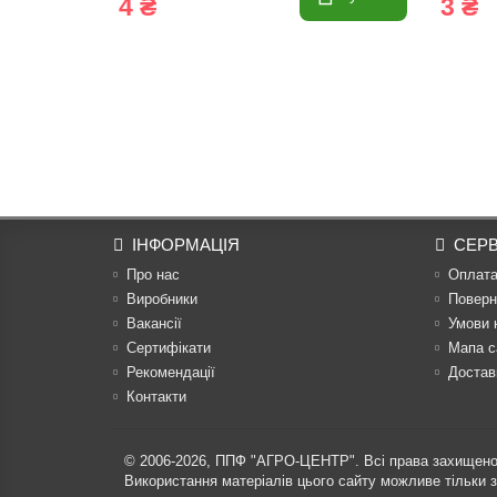
4 ₴
3 ₴
ІНФОРМАЦІЯ
СЕРВ
Про нас
Оплат
Виробники
Поверн
Вакансії
Умови 
Сертифікати
Мапа с
Рекомендації
Достав
Контакти
© 2006-2026,
ППФ "АГРО-ЦЕНТР"
. Всі права захищено
Використання матеріалів цього сайту можливе тільки