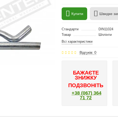
Купити
Швидке за
Стандарти
DIN11024
Товар
Шплінти
Всі характеристики
Відгуків: 0
БАЖАЄТЕ
ЗНИЖКУ
ПОДЗВОНІТЬ
+38 (067) 364
71 72