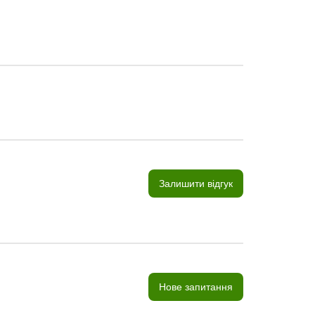
Залишити відгук
Нове запитання