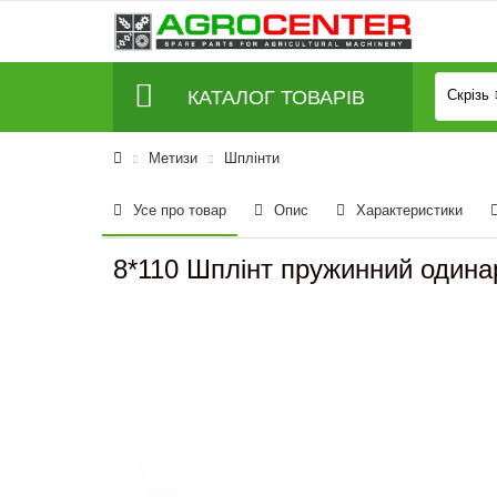
КАТАЛОГ ТОВАРІВ
Скрізь
Метизи
Шплінти
Усе про товар
Опис
Характеристики
8*110 Шплінт пружинний одина