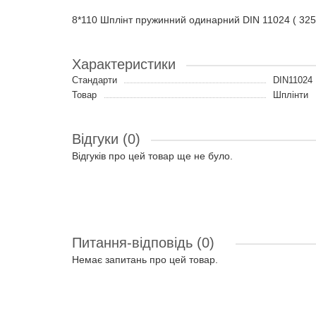
8*110 Шплінт пружинний одинарний DIN 11024 ( 3
Характеристики
Стандарти
DIN11024
Товар
Шплінти
Відгуки (0)
Відгуків про цей товар ще не було.
Питання-відповідь
(0)
Немає запитань про цей товар.