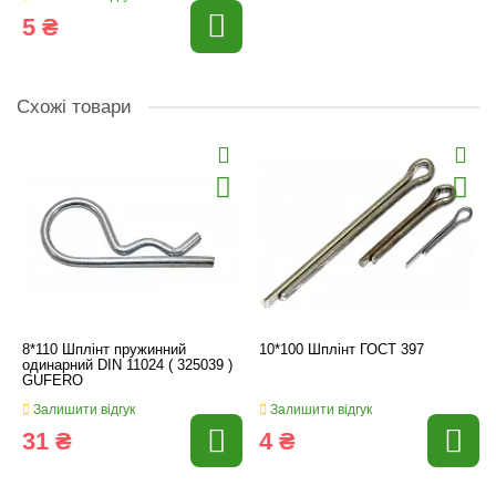
5 ₴
Схожі товари
8*110 Шплінт пружинний
10*100 Шплінт ГОСТ 397
одинарний DIN 11024 ( 325039 )
GUFERO
Залишити відгук
Залишити відгук
31 ₴
4 ₴