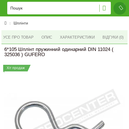
Шплінти
УСЕ ПРО ТОВАР
ОПИС
ХАРАКТЕРИСТИКИ
ВІДГУКИ (0)
6*105 Шплінт пружинний одинарний DIN 11024 (
325036 ) GUFERO
Хіт продаж