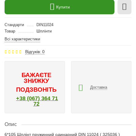
Купити
Стандарти
DIN11024
Товар
Шплінти
Всі характеристики
Відгуків: 0
БАЖАЄТЕ
ЗНИЖКУ
Доставка
ПОДЗВОНІТЬ
+38 (067) 364 71
72
Опис
6*105 Шплінт пружинний одинарний DIN 11024 ( 325036 )