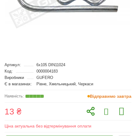
Артикул:
6x105 DIN11024
Код:
0000004183
Виробники
GUFERO
Є в магазинах:
Рівне, Хмельницький, Черкаси
Відправимо завтра
13 ₴
Ціна актуальна без відтермінування оплати