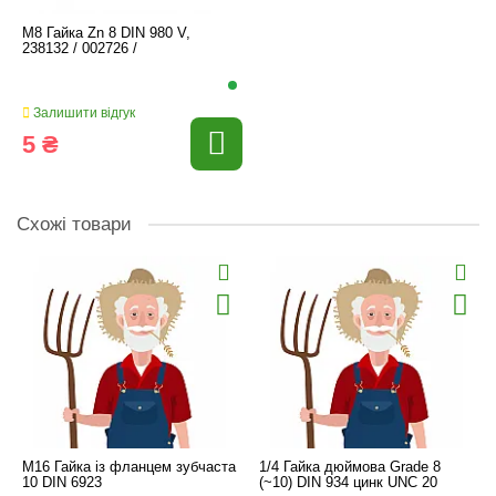
M8 Гайка Zn 8 DIN 980 V,
238132 / 002726 /
Залишити відгук
5 ₴
Схожі товари
M16 Гайка із фланцем зубчаста
1/4 Гайка дюймова Grade 8
10 DIN 6923
(~10) DIN 934 цинк UNC 20