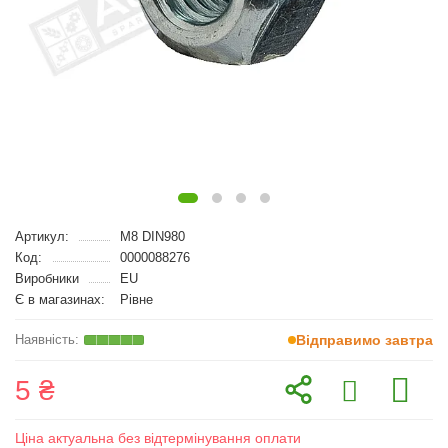
Артикул:
M8 DIN980
Код:
0000088276
Виробники
EU
Є в магазинах:
Рівне
Відправимо завтра
5 ₴
Ціна актуальна без відтермінування оплати