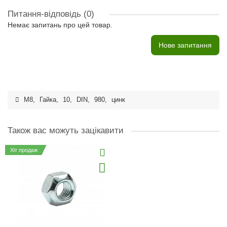
Питання-відповідь
(0)
Немає запитань про цей товар.
Нове запитання
M8
,
Гайка
,
10
,
DIN
,
980
,
цинк
Також вас можуть зацікавити
Хіт продаж