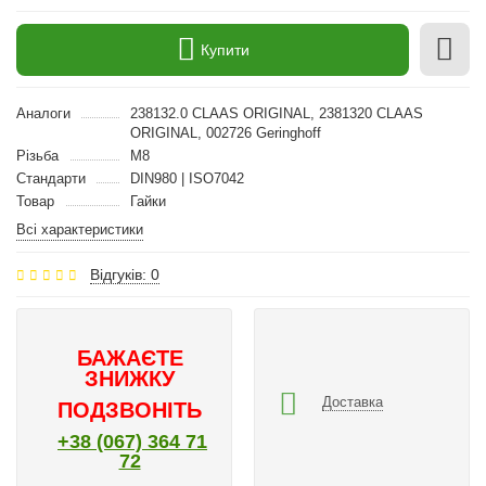
Купити
Аналоги
238132.0 CLAAS ORIGINAL, 2381320 CLAAS
ORIGINAL, 002726 Geringhoff
Різьба
M8
Стандарти
DIN980 | ISO7042
Товар
Гайки
Всі характеристики
Відгуків: 0
БАЖАЄТЕ
ЗНИЖКУ
Доставка
ПОДЗВОНІТЬ
+38 (067) 364 71
72