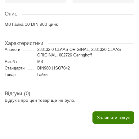
Опис
M8 Гайка 10 DIN 980 цинк
Характеристики
Аналоги
238132.0 CLAAS ORIGINAL, 2381320 CLAAS
ORIGINAL, 002726 Geringhoff
Різьба
M8
Стандарти
DIN980 | ISO7042
Товар
Гайки
Відгуки (0)
Відгуків про цей товар ще не було.
Залишити відгук