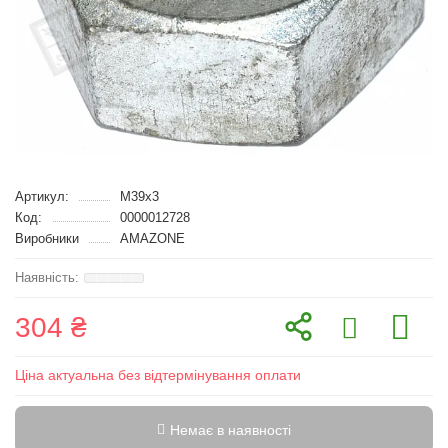
Артикул:
M39x3
Код:
0000012728
Виробники
AMAZONE
304 ₴
Ціна актуальна без відтермінування оплати
Немає в наявності