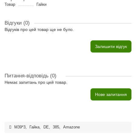
Товар
Гайки
Відгуки (0)
Відгуків про цей товар ще не було.
Залишити відгук
Питання-відповідь
(0)
Немає запитань про цей товар.
Нове запитання
M39*3
,
Гайка
,
DE
,
385
,
Amazone