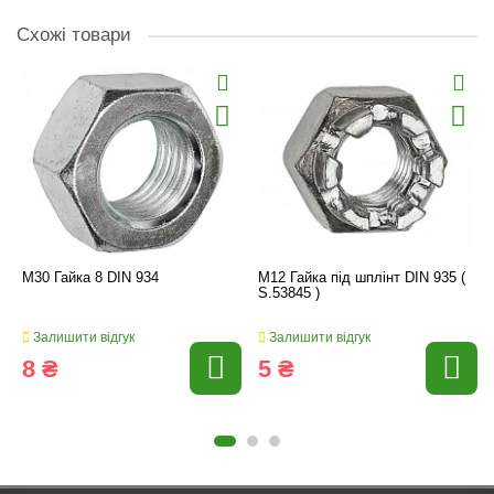
Схожі товари
M30 Гайка 8 DIN 934
M12 Гайка під шплінт DIN 935 (
S.53845 )
Залишити відгук
Залишити відгук
8 ₴
5 ₴