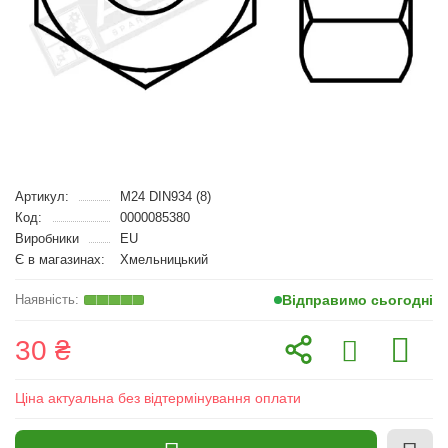
Артикул:
M24 DIN934 (8)
Код:
0000085380
Виробники
EU
Є в магазинах:
Хмельницький
Відправимо сьогодні
30 ₴
Ціна актуальна без відтермінування оплати