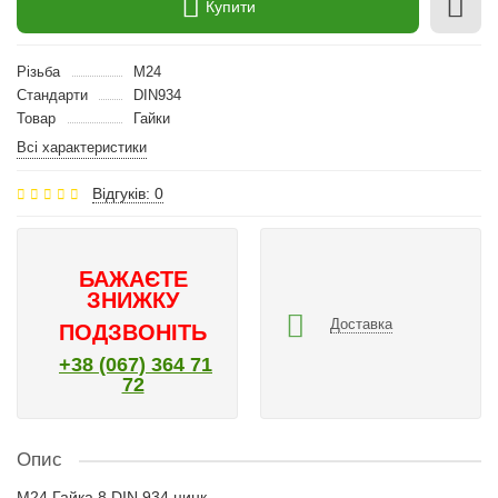
Купити
Різьба
M24
Стандарти
DIN934
Товар
Гайки
Всі характеристики
Відгуків: 0
БАЖАЄТЕ
ЗНИЖКУ
Доставка
ПОДЗВОНІТЬ
+38 (067) 364 71
72
Опис
M24 Гайка 8 DIN 934 цинк