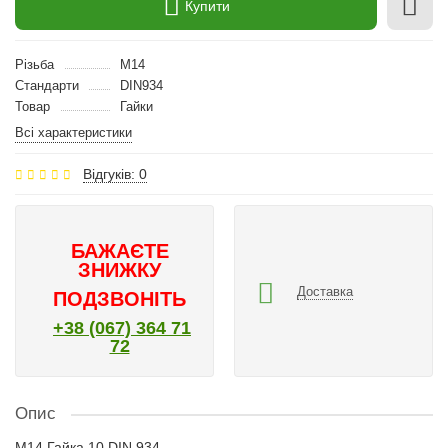
Купити
Різьба
M14
Стандарти
DIN934
Товар
Гайки
Всі характеристики
Відгуків: 0
БАЖАЄТЕ
ЗНИЖКУ
Доставка
ПОДЗВОНІТЬ
+38 (067) 364 71
72
Опис
M14 Гайка 10 DIN 934