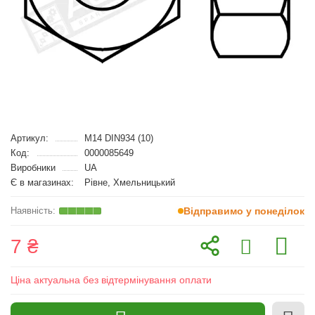
Артикул:
M14 DIN934 (10)
Код:
0000085649
Виробники
UA
Є в магазинах:
Рівне, Хмельницький
Відправимо у понеділок
7 ₴
Ціна актуальна без відтермінування оплати