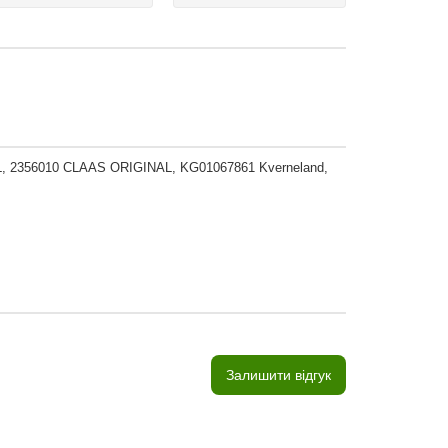
, 2356010 CLAAS ORIGINAL, KG01067861 Kverneland,
Залишити відгук