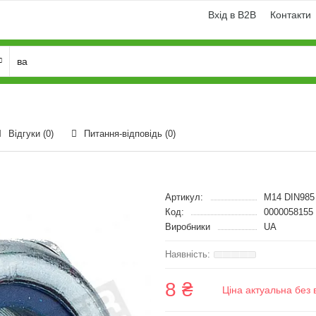
Вхід в B2B
Контакти
Відгуки (0)
Питання-відповідь
(0)
Артикул:
M14 DIN985 
Код:
0000058155
Виробники
UA
8 ₴
Ціна актуальна без 