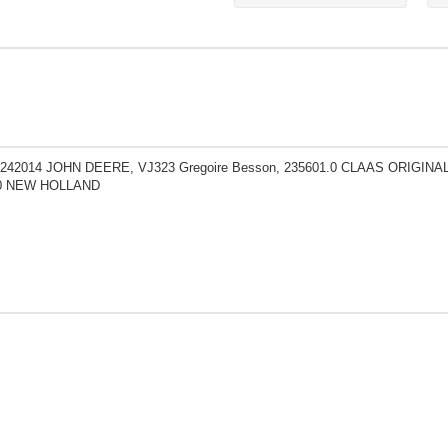
M242014 JOHN DEERE, VJ323 Gregoire Besson, 235601.0 CLAAS ORIGINAL
00 NEW HOLLAND