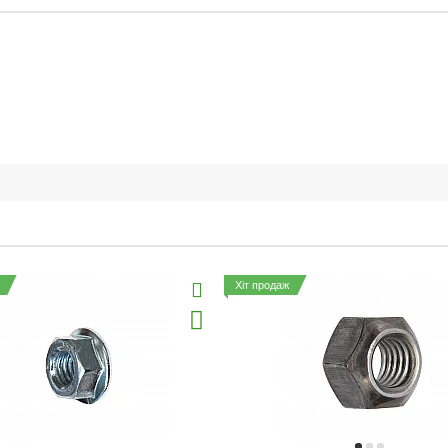
Хіт продаж