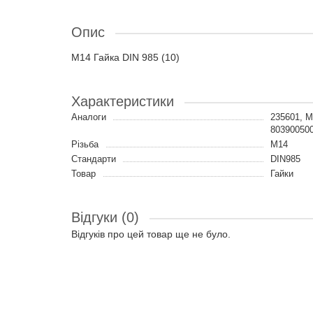
Опис
M14 Гайка DIN 985 (10)
Характеристики
Аналоги
235601, 
8039005
Різьба
M14
Стандарти
DIN985
Товар
Гайки
Відгуки (0)
Відгуків про цей товар ще не було.