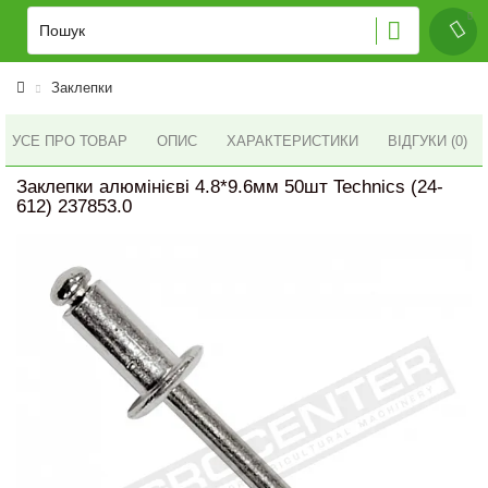
Заклепки
УСЕ ПРО ТОВАР
ОПИС
ХАРАКТЕРИСТИКИ
ВІДГУКИ (0)
Заклепки алюмінієві 4.8*9.6мм 50шт Technics (24-
612) 237853.0