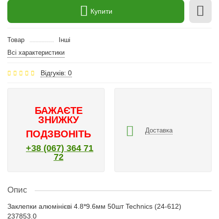
Купити
Товар
Інші
Всі характеристики
Відгуків: 0
БАЖАЄТЕ
ЗНИЖКУ
Доставка
ПОДЗВОНІТЬ
+38 (067) 364 71
72
Опис
Заклепки алюмінієві 4.8*9.6мм 50шт Technics (24-612)
237853.0