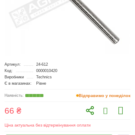
Артикул:
24-612
Код:
0000010420
Виробники
Technics
Є в магазинах:
Рівне
Відправимо у понеділок
66 ₴
Ціна актуальна без відтермінування оплати