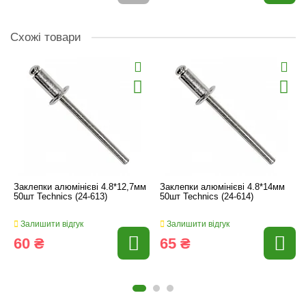
Схожі товари
Заклепки алюмінієві 4.8*12,7мм
Заклепки алюмінієві 4.8*14мм
50шт Technics (24-613)
50шт Technics (24-614)
Залишити відгук
Залишити відгук
60 ₴
65 ₴