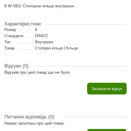
8 W SEG Стопорне кільце внутрішнє
Характеристики
Розмір
8
Стандарти
DIN472
Тип
Внутрішнє
Товар
Стопорні кільця | Кільця
Відгуки (0)
Відгуків про цей товар ще не було.
Залишити відгук
Питання-відповідь
(0)
Немає запитань про цей товар.