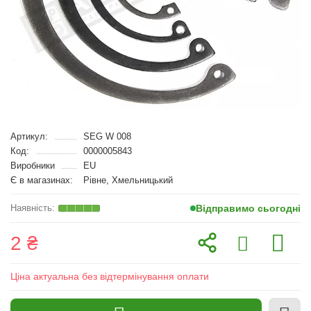
Артикул:
SEG W 008
Код:
0000005843
Виробники
EU
Є в магазинах:
Рівне, Хмельницький
Відправимо сьогодні
2 ₴
Ціна актуальна без відтермінування оплати