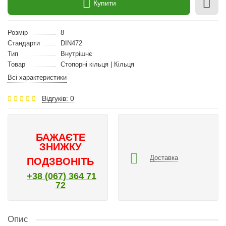
Купити
Розмір
8
Стандарти
DIN472
Тип
Внутрішнє
Товар
Стопорні кільця | Кільця
Всі характеристики
Відгуків: 0
БАЖАЄТЕ
ЗНИЖКУ
Доставка
ПОДЗВОНІТЬ
+38 (067) 364 71
72
Опис