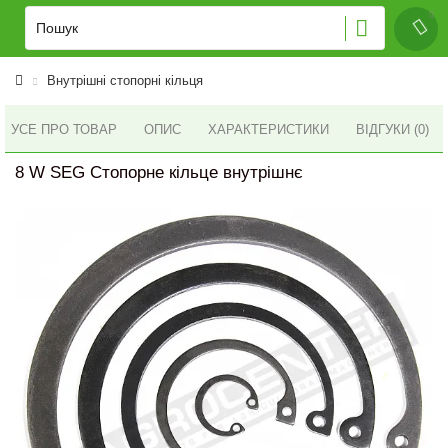
Внутрішні стопорні кільця
УСЕ ПРО ТОВАР
ОПИС
ХАРАКТЕРИСТИКИ
ВІДГУКИ (0)
8 W SEG Стопорне кільце внутрішнє