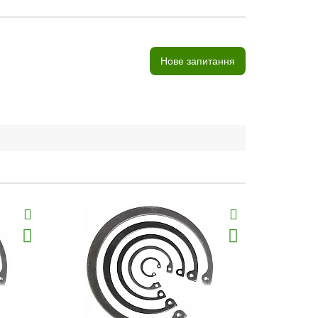
Нове запитання