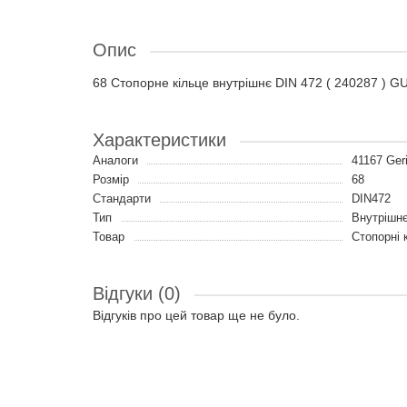
Опис
68 Стопорне кільце внутрішнє DIN 472 ( 240287 ) 
Характеристики
Аналоги
41167 Geri
Розмір
68
Стандарти
DIN472
Тип
Внутрішн
Товар
Стопорні к
Відгуки (0)
Відгуків про цей товар ще не було.