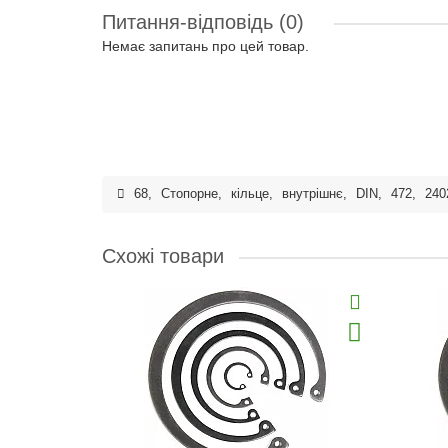
Питання-відповідь
(0)
Немає запитань про цей товар.
68
,
Стопорне
,
кільце
,
внутрішнє
,
DIN
,
472
,
240
Схожі товари