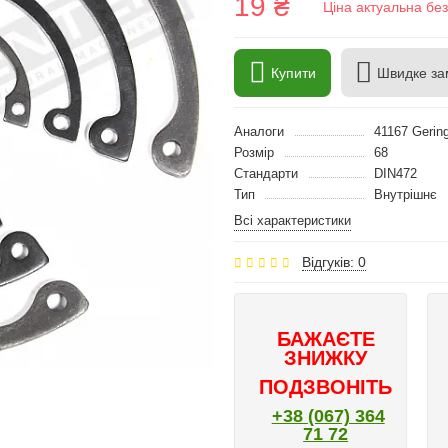
19 ₴
Ціна актуальна бе
Купити
Швидке за
Аналоги
41167 Gering
Розмір
68
Стандарти
DIN472
Тип
Внутрішнє
Всі характеристики
Відгуків: 0
БАЖАЄТЕ
ЗНИЖКУ
ПОДЗВОНІТЬ
+38 (067) 364
71 72