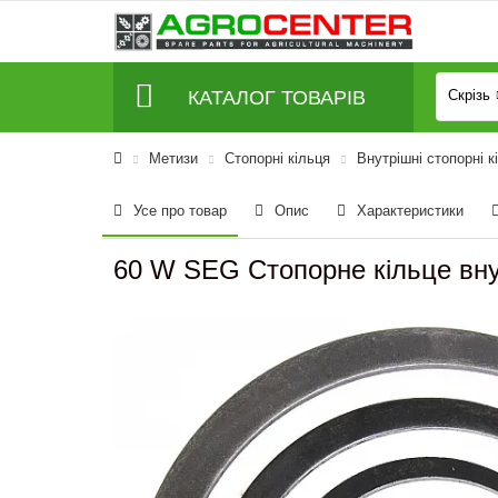
КАТАЛОГ ТОВАРІВ
Скрізь
Метизи
Стопорні кільця
Внутрішні стопорні к
Усе про товар
Опис
Характеристики
60 W SEG Стопорне кільце вн