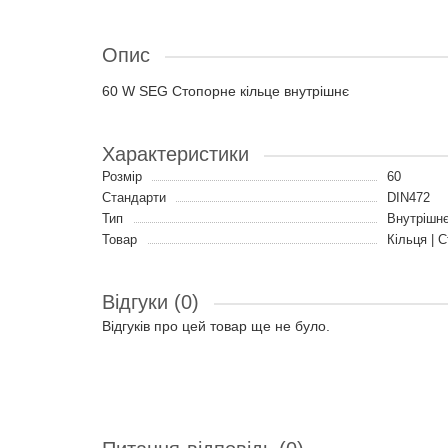
Опис
60 W SEG Стопорне кільце внутрішнє
Характеристики
Розмір
60
Стандарти
DIN472
Тип
Внутрішн
Товар
Кільця | С
Відгуки (0)
Відгуків про цей товар ще не було.