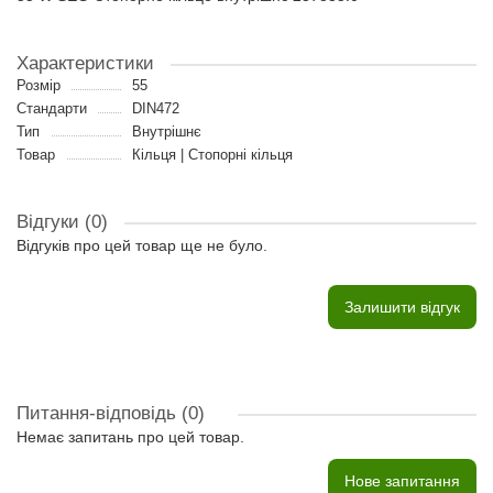
Характеристики
Розмір
55
Стандарти
DIN472
Тип
Внутрішнє
Товар
Кільця | Стопорні кільця
Відгуки (0)
Відгуків про цей товар ще не було.
Залишити відгук
Питання-відповідь
(0)
Немає запитань про цей товар.
Нове запитання