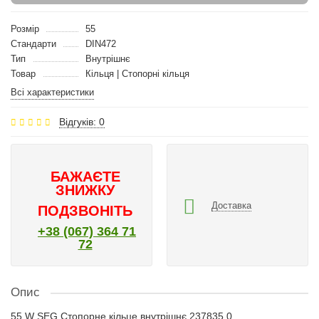
Розмір
55
Стандарти
DIN472
Тип
Внутрішнє
Товар
Кільця | Стопорні кільця
Всі характеристики
Відгуків: 0
БАЖАЄТЕ
ЗНИЖКУ
Доставка
ПОДЗВОНІТЬ
+38 (067) 364 71
72
Опис
55 W SEG Стопорне кільце внутрішнє 237835.0