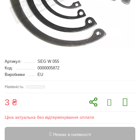
Артикул:
SEG W 055
Код:
0000005872
Виробники
EU
3 ₴
Ціна актуальна без відтермінування оплати
Немає в наявності