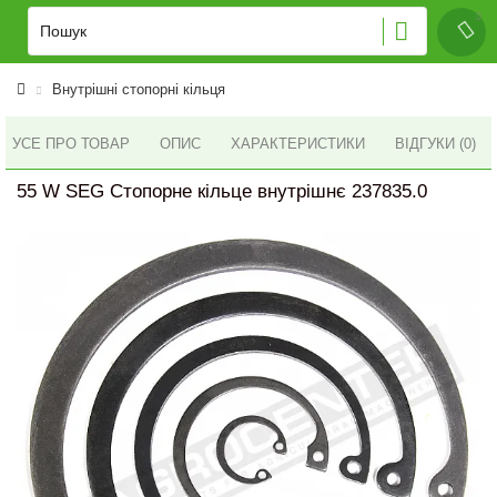
Внутрішні стопорні кільця
УСЕ ПРО ТОВАР
ОПИС
ХАРАКТЕРИСТИКИ
ВІДГУКИ (0)
55 W SEG Стопорне кільце внутрішнє 237835.0