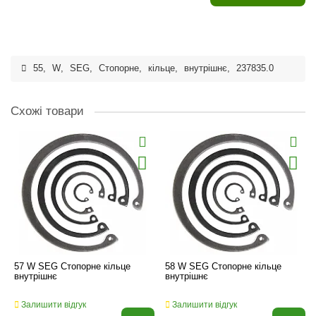
55
,
W
,
SEG
,
Стопорне
,
кільце
,
внутрішнє
,
237835.0
Схожі товари
57 W SEG Стопорне кільце
58 W SEG Стопорне кільце
внутрішнє
внутрішнє
Залишити відгук
Залишити відгук