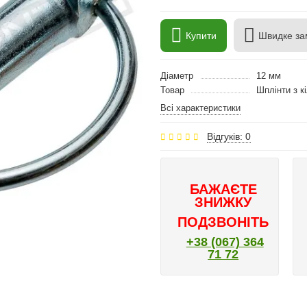
Купити
Швидке за
Діаметр
12 мм
Товар
Шплінти з к
Всі характеристики
Відгуків: 0
БАЖАЄТЕ
ЗНИЖКУ
ПОДЗВОНІТЬ
+38 (067) 364
71 72