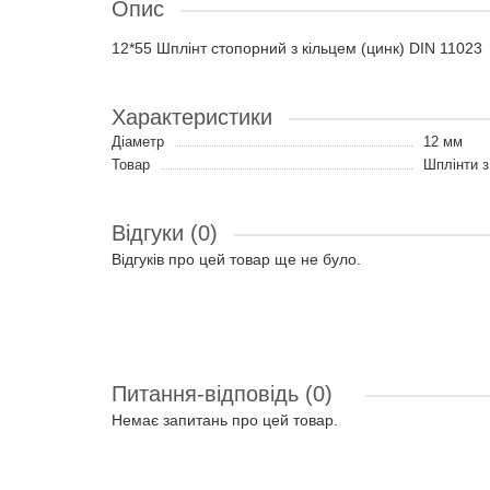
Опис
12*55 Шплінт стопорний з кільцем (цинк) DIN 11023
Характеристики
Діаметр
12 мм
Товар
Шплінти з
Відгуки (0)
Відгуків про цей товар ще не було.
Питання-відповідь
(0)
Немає запитань про цей товар.