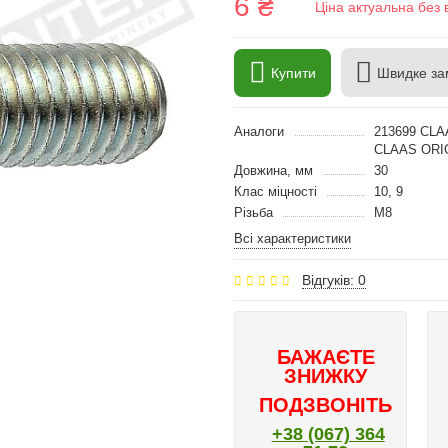
6 ₴
Ціна актуальна без 
Купити
Швидке за
Аналоги
213699 CLA
CLAAS ORI
Довжина, мм
30
Клас міцності
10, 9
Різьба
M8
Всі характеристики
Відгуків: 0
БАЖАЄТЕ
ЗНИЖКУ
ПОДЗВОНІТЬ
+38 (067) 364