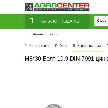
КАТАЛОГ ТОВАРІВ
Скрізь
Метизи
Болти
Усе про товар
Опис
Характеристики
M8*30 Болт 10.9 DIN 7991 цинк