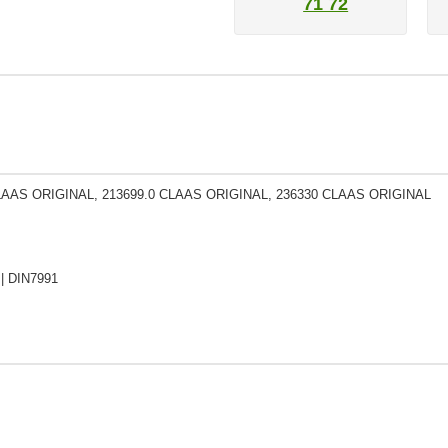
71 72
LAAS ORIGINAL, 213699.0 CLAAS ORIGINAL, 236330 CLAAS ORIGINAL
| DIN7991