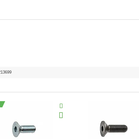
213699