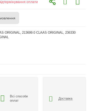
відтермінування оплати
мовлення
AS ORIGINAL, 213699.0 CLAAS ORIGINAL, 236330
GINAL
Всі способи
Доставка
оплат