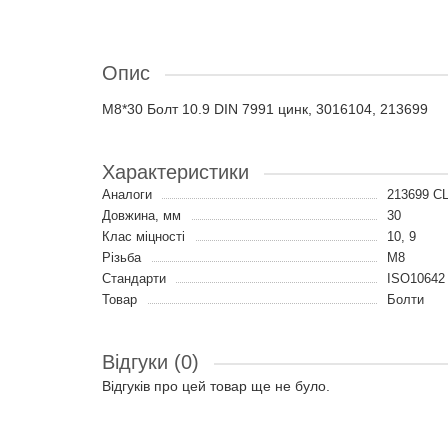
Опис
M8*30 Болт 10.9 DIN 7991 цинк, 3016104, 213699
Характеристики
Аналоги
213699 C
Довжина, мм
30
Клас міцності
10, 9
Різьба
M8
Стандарти
ISO10642 
Товар
Болти
Відгуки (0)
Відгуків про цей товар ще не було.