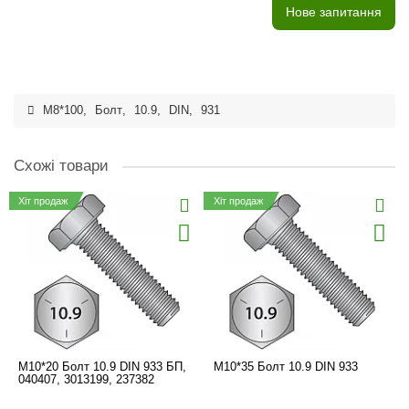
Нове запитання
M8*100
,
Болт
,
10.9
,
DIN
,
931
Схожі товари
Хіт продаж
Хіт продаж
M10*20 Болт 10.9 DIN 933 БП,
M10*35 Болт 10.9 DIN 933
040407, 3013199, 237382