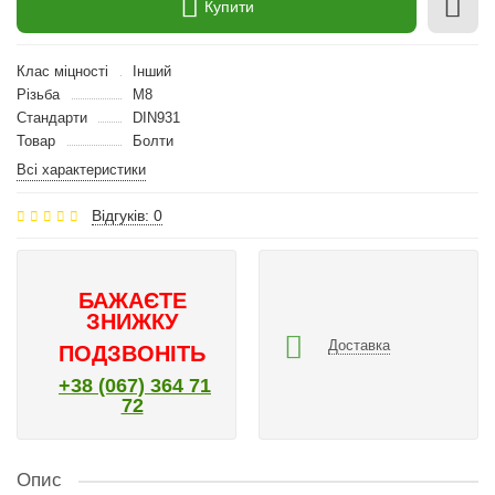
Купити
Клас міцності
Інший
Різьба
M8
Стандарти
DIN931
Товар
Болти
Всі характеристики
Відгуків: 0
БАЖАЄТЕ
ЗНИЖКУ
Доставка
ПОДЗВОНІТЬ
+38 (067) 364 71
72
Опис