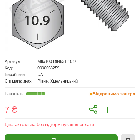
Артикул:
M8x100 DIN931 10.9
Код:
0000063259
Виробники
UA
Є в магазинах:
Рівне, Хмельницький
Відправимо завтра
7 ₴
Ціна актуальна без відтермінування оплати