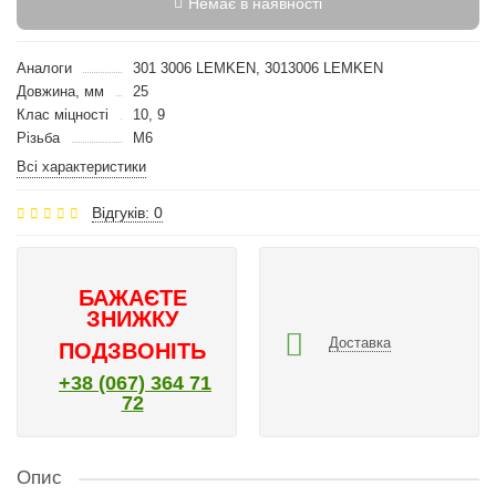
Немає в наявності
Аналоги
301 3006 LEMKEN, 3013006 LEMKEN
Довжина, мм
25
Клас міцності
10, 9
Різьба
M6
Всі характеристики
Відгуків: 0
БАЖАЄТЕ
ЗНИЖКУ
Доставка
ПОДЗВОНІТЬ
+38 (067) 364 71
72
Опис