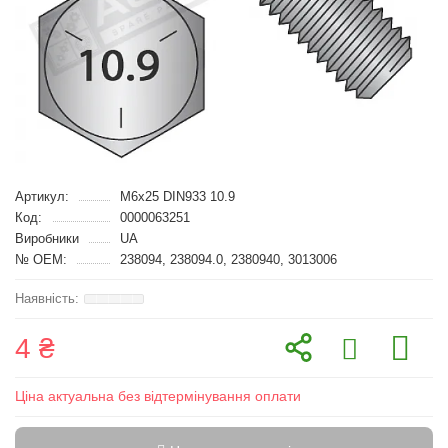
Артикул:
M6x25 DIN933 10.9
Код:
0000063251
Виробники
UA
№ OEM:
238094, 238094.0, 2380940, 3013006
4 ₴
Ціна актуальна без відтермінування оплати