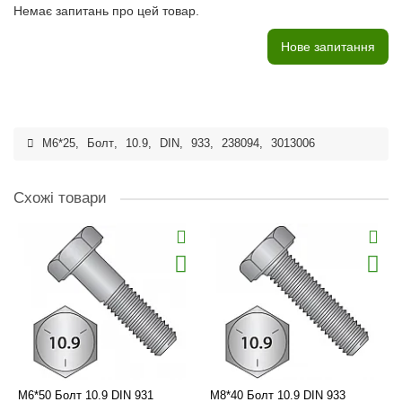
Немає запитань про цей товар.
Нове запитання
M6*25
,
Болт
,
10.9
,
DIN
,
933
,
238094
,
3013006
Схожі товари
M6*50 Болт 10.9 DIN 931
M8*40 Болт 10.9 DIN 933