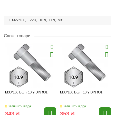
M27*160
,
Болт
,
10.9
,
DIN
,
931
Схожі товари
M30*160 Болт 10.9 DIN 931
M30*180 Болт 10.9 DIN 931
Залишити відгук
Залишити відгук
343 ₴
353 ₴