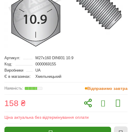
Артикул:
M27x160 DIN931 10.9
Код:
0000069155
Виробники
UA
Є в магазинах:
Хмельницький
Відправимо завтра
158 ₴
Ціна актуальна без відтермінування оплати