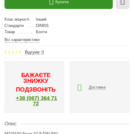
Купити
Клас міцності
Інший
Стандарти
DIN931
Товар
Болти
Всі характеристики
Відгуків: 0
БАЖАЄТЕ
ЗНИЖКУ
Доставка
ПОДЗВОНІТЬ
+38 (067) 364 71
72
Опис
M27*160 Болт 10.9 DIN 931