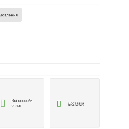
мовлення
Всі способи
Доставка
оплат