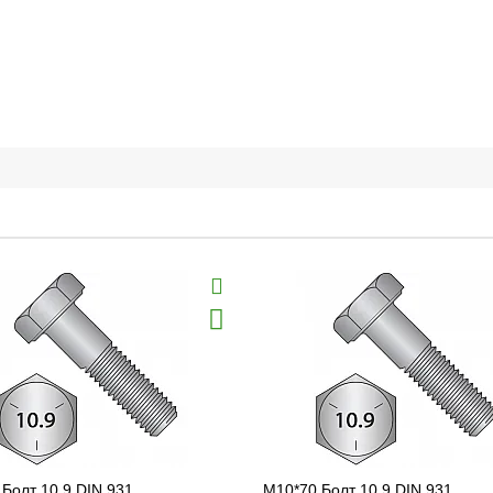
Болт 10.9 DIN 931
M10*70 Болт 10.9 DIN 931