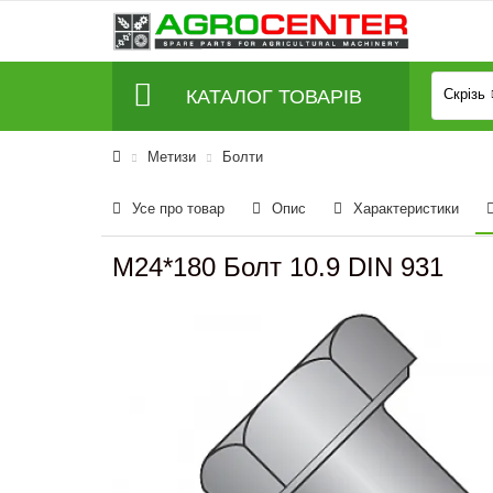
КАТАЛОГ ТОВАРІВ
Скрізь
Метизи
Болти
Усе про товар
Опис
Характеристики
M24*180 Болт 10.9 DIN 931