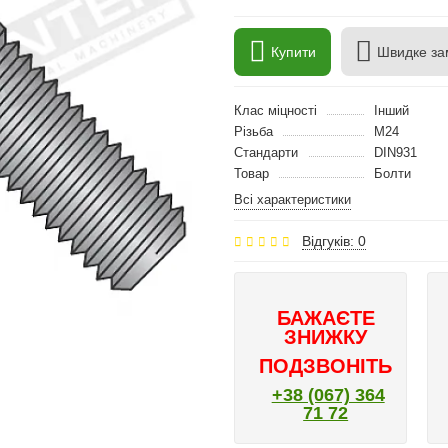
Купити
Швидке за
Клас міцності
Інший
Різьба
M24
Стандарти
DIN931
Товар
Болти
Всі характеристики
Відгуків: 0
БАЖАЄТЕ
ЗНИЖКУ
ПОДЗВОНІТЬ
+38 (067) 364
71 72