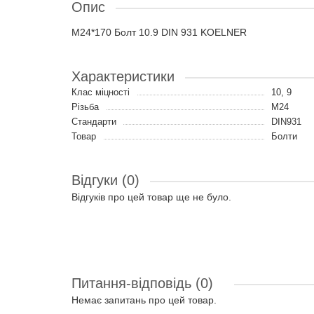
Опис
M24*170 Болт 10.9 DIN 931 KOELNER
Характеристики
Клас міцності
10, 9
Різьба
M24
Стандарти
DIN931
Товар
Болти
Відгуки (0)
Відгуків про цей товар ще не було.
Питання-відповідь
(0)
Немає запитань про цей товар.