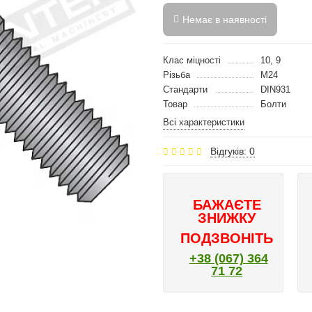
Немає в наявності
Клас міцності
10, 9
Різьба
M24
Стандарти
DIN931
Товар
Болти
Всі характеристики
Відгуків: 0
БАЖАЄТЕ
ЗНИЖКУ
ПОДЗВОНІТЬ
+38 (067) 364
71 72