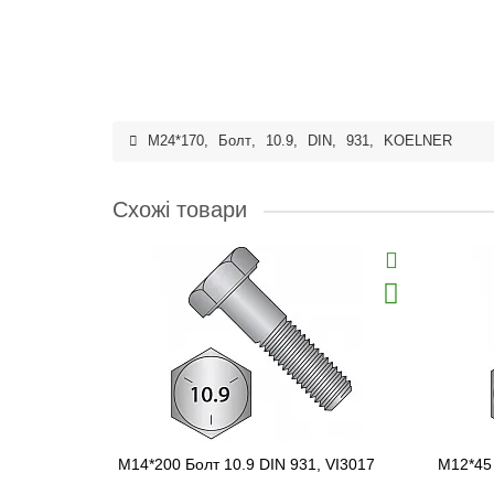
M24*170
,
Болт
,
10.9
,
DIN
,
931
,
KOELNER
Схожі товари
M14*200 Болт 10.9 DIN 931, VI3017
M12*45 