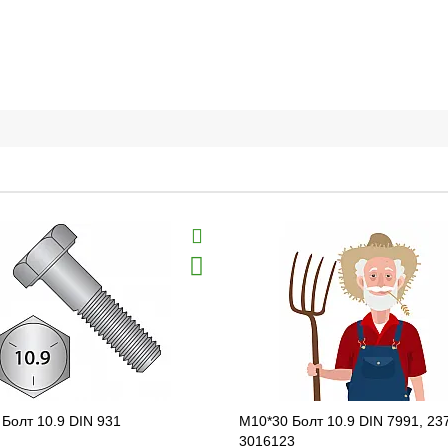
Болт 10.9 DIN 931
M10*30 Болт 10.9 DIN 7991, 23
3016123