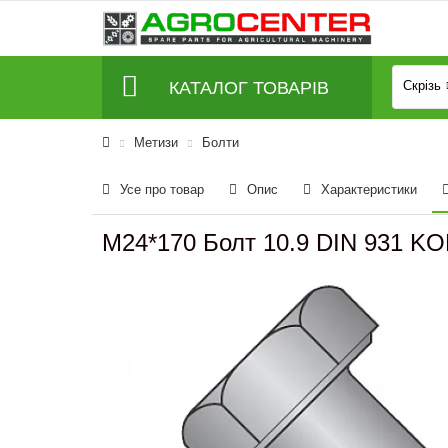
КАТАЛОГ ТОВАРІВ
Скрізь
Метизи
Болти
Усе про товар
Опис
Характеристики
M24*170 Болт 10.9 DIN 931 K