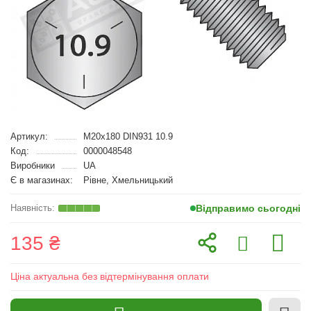
Артикул:
M20x180 DIN931 10.9
Код:
0000048548
Виробники
UA
Є в магазинах:
Рівне, Хмельницький
Відправимо сьогодні
135 ₴
Ціна актуальна без відтермінування оплати