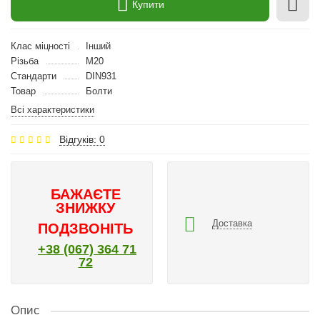
Купити
Клас міцності
Інший
Різьба
M20
Стандарти
DIN931
Товар
Болти
Всі характеристики
Відгуків: 0
БАЖАЄТЕ
ЗНИЖКУ
Доставка
ПОДЗВОНІТЬ
+38 (067) 364 71
72
Опис