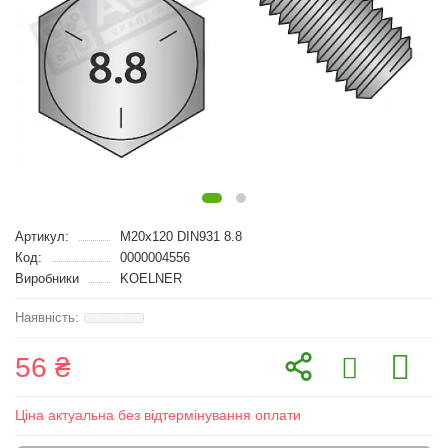
Артикул:
M20x120 DIN931 8.8
Код:
0000004556
Виробники
KOELNER
56 ₴
Ціна актуальна без відтермінування оплати