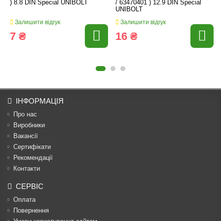
) 8.8 DIN Special UNIBOLT
/ 63470401 ) 12.9 DIN Special
UNIBOLT
Залишити відгук
Залишити відгук
7 ₴
16 ₴
ІНФОРМАЦІЯ
Про нас
Виробники
Вакансії
Сертифікати
Рекомендації
Контакти
СЕРВІС
Оплата
Повернення