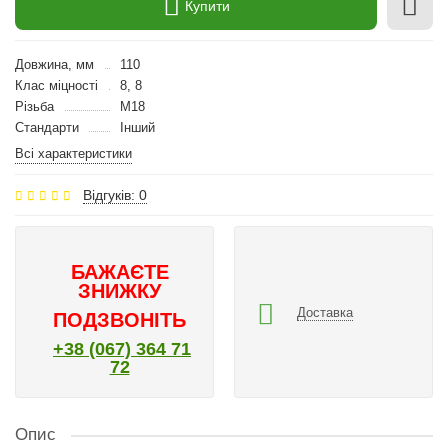
Купити
Довжина, мм
110
Клас міцності
8, 8
Різьба
M18
Стандарти
Інший
Всі характеристики
Відгуків: 0
БАЖАЄТЕ
ЗНИЖКУ
Доставка
ПОДЗВОНІТЬ
+38 (067) 364 71
72
Опис