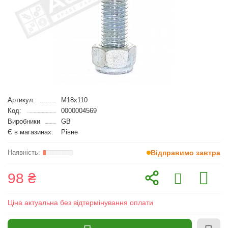
Артикул:
M18x110
Код:
0000004569
Виробники
GB
Є в магазинах:
Рівне
Відправимо завтра
98 ₴
Ціна актуальна без відтермінування оплати