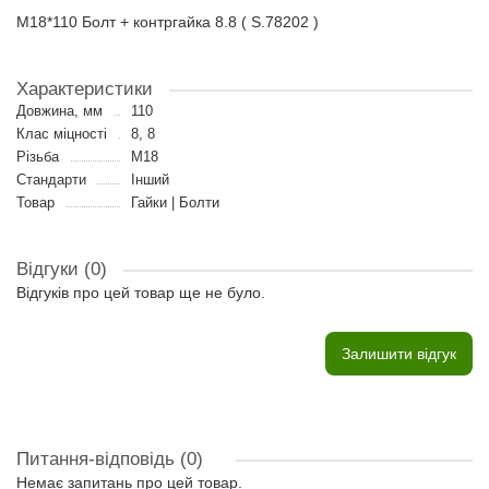
M18*110 Болт + контргайка 8.8 ( S.78202 )
Характеристики
Довжина, мм
110
Клас міцності
8, 8
Різьба
M18
Стандарти
Інший
Товар
Гайки | Болти
Відгуки (0)
Відгуків про цей товар ще не було.
Залишити відгук
Питання-відповідь
(0)
Немає запитань про цей товар.