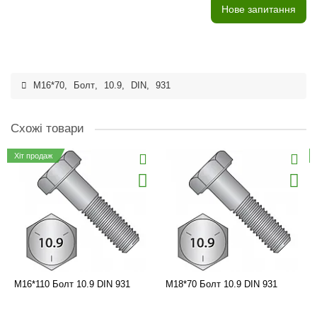
Нове запитання
M16*70
,
Болт
,
10.9
,
DIN
,
931
Схожі товари
Хіт продаж
M16*110 Болт 10.9 DIN 931
M18*70 Болт 10.9 DIN 931