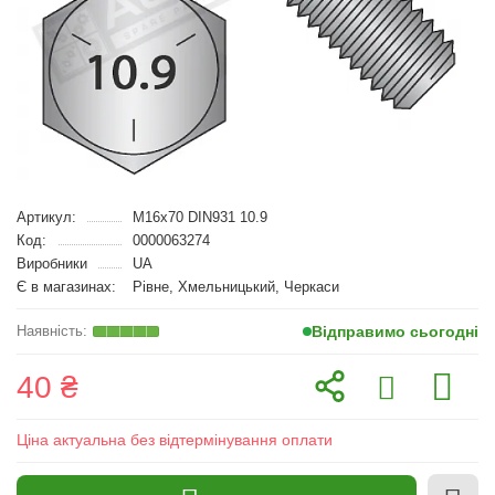
Артикул:
M16x70 DIN931 10.9
Код:
0000063274
Виробники
UA
Є в магазинах:
Рівне, Хмельницький, Черкаси
Відправимо сьогодні
40 ₴
Ціна актуальна без відтермінування оплати