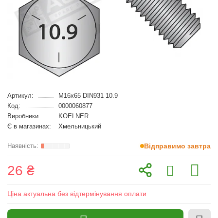
Артикул:
M16x65 DIN931 10.9
Код:
0000060877
Виробники
KOELNER
Є в магазинах:
Хмельницький
Відправимо завтра
26 ₴
Ціна актуальна без відтермінування оплати