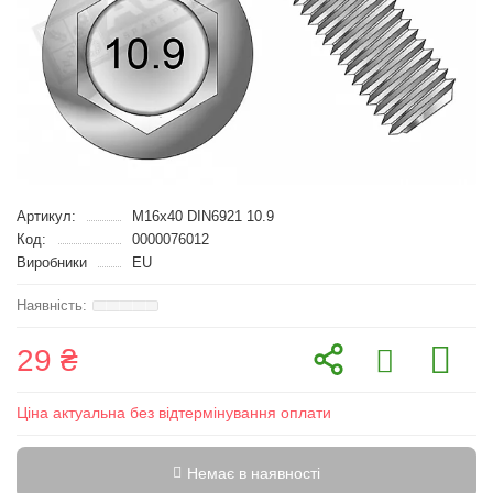
Артикул:
M16x40 DIN6921 10.9
Код:
0000076012
Виробники
EU
29 ₴
Ціна актуальна без відтермінування оплати
Немає в наявності