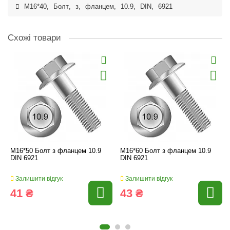
M16*40
,
Болт
,
з
,
фланцем
,
10.9
,
DIN
,
6921
Схожі товари
M16*50 Болт з фланцем 10.9
M16*60 Болт з фланцем 10.9
DIN 6921
DIN 6921
Залишити відгук
Залишити відгук
41 ₴
43 ₴