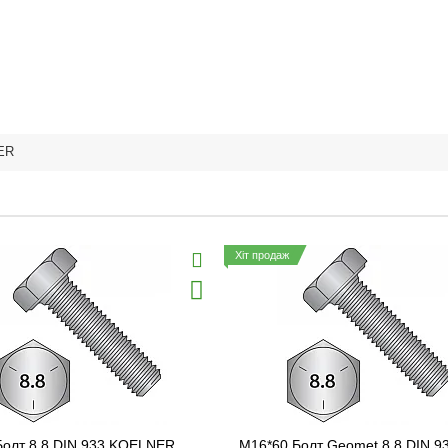
ER
Хіт продаж
Болт 8.8 DIN 933 KOELNER
M16*60 Болт Geomet 8.8 DIN 9