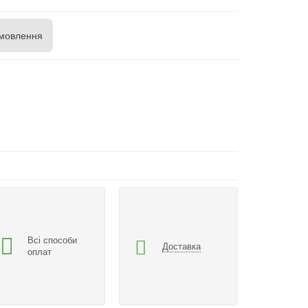
мовлення
Всі способи
Доставка
оплат