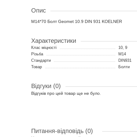
Опис
M14*70 Болт Geomet 10.9 DIN 931 KOELNER
Характеристики
Клас міцності
10, 9
Різьба
M14
Стандарти
DIN931
Товар
Болти
Відгуки (0)
Відгуків про цей товар ще не було.
Питання-відповідь
(0)