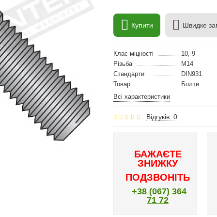
Купити
Швидке за
Клас міцності
10, 9
Різьба
M14
Стандарти
DIN931
Товар
Болти
Всі характеристики
Відгуків: 0
БАЖАЄТЕ
ЗНИЖКУ
ПОДЗВОНІТЬ
+38 (067) 364
71 72