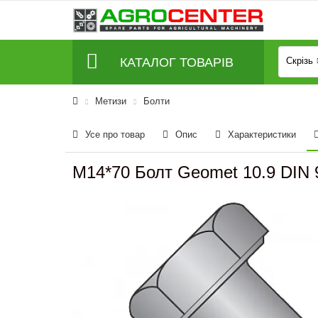
КАТАЛОГ ТОВАРІВ
Скрізь
Метизи
Болти
Усе про товар
Опис
Характеристики
M14*70 Болт Geomet 10.9 DI