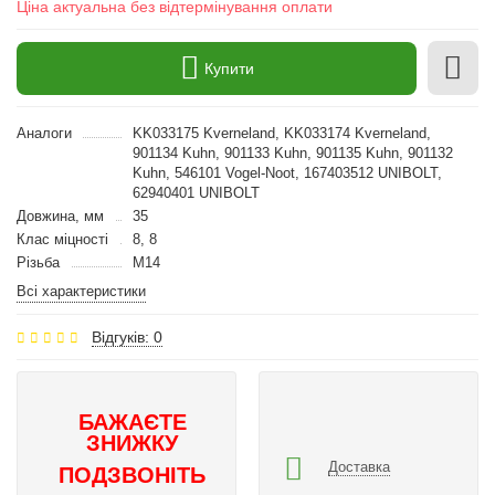
Ціна актуальна без відтермінування оплати
Купити
Аналоги
KK033175 Kverneland, KK033174 Kverneland,
901134 Kuhn, 901133 Kuhn, 901135 Kuhn, 901132
Kuhn, 546101 Vogel-Noot, 167403512 UNIBOLT,
62940401 UNIBOLT
Довжина, мм
35
Клас міцності
8, 8
Різьба
M14
Всі характеристики
Відгуків: 0
БАЖАЄТЕ
ЗНИЖКУ
Доставка
ПОДЗВОНІТЬ