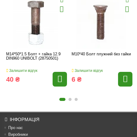
M14*50*1.5 Болт + гайка 12.9
M10*40 Болт плужний без гайки
DIN960 UNIBOLT (28750501)
Залишити відгук
Залишити відгук
40 ₴
6 ₴
ІНФОРМАЦІЯ
Про нас
Виробники