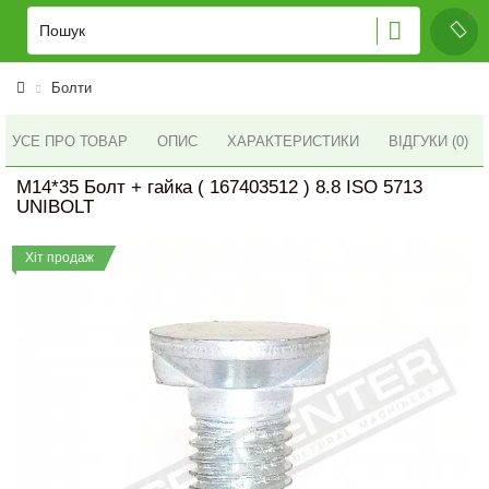
Болти
УСЕ ПРО ТОВАР
ОПИС
ХАРАКТЕРИСТИКИ
ВІДГУКИ (0)
M14*35 Болт + гайка ( 167403512 ) 8.8 ISO 5713
UNIBOLT
Хіт продаж