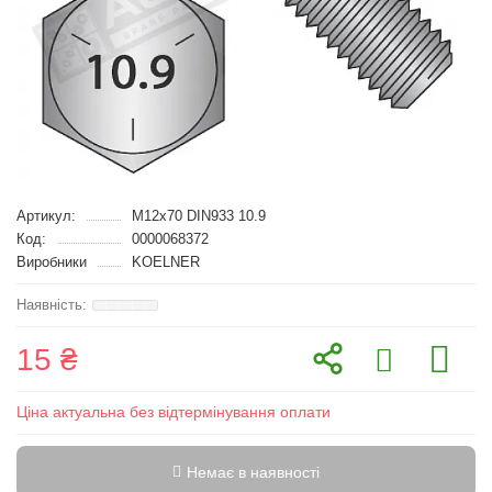
Артикул:
M12x70 DIN933 10.9
Код:
0000068372
Виробники
KOELNER
15 ₴
Ціна актуальна без відтермінування оплати
Немає в наявності