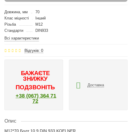
Довжина, мм
70
Клас міцності
Інший
Різьба
M12
Стандарти
DIN933
Всі характеристики
Відгуків: 0
БАЖАЄТЕ
ЗНИЖКУ
Доставка
ПОДЗВОНІТЬ
+38 (067) 364 71
72
Опис
M12*70 Болт 10.9 DIN 933 KOELNER