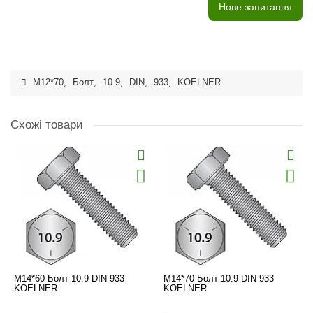
Нове запитання
M12*70
,
Болт
,
10.9
,
DIN
,
933
,
KOELNER
Схожі товари
M14*60 Болт 10.9 DIN 933
M14*70 Болт 10.9 DIN 933
KOELNER
KOELNER