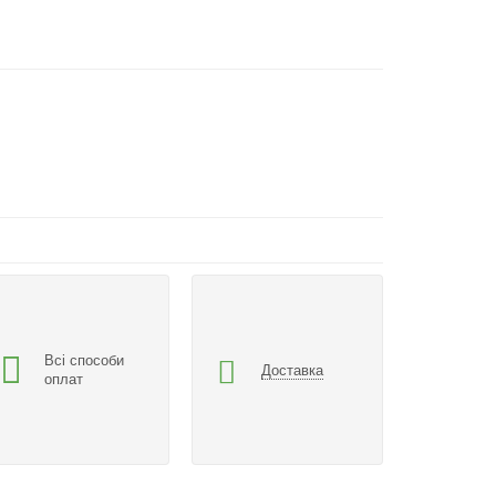
Всі способи
Доставка
оплат