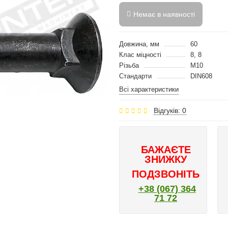
Немає в наявності
Довжина, мм
60
Клас міцності
8, 8
Різьба
M10
Стандарти
DIN608
Всі характеристики
Відгуків: 0
БАЖАЄТЕ
ЗНИЖКУ
ПОДЗВОНІТЬ
+38 (067) 364
71 72