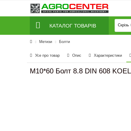
КАТАЛОГ ТОВАРІВ
Скрізь
Метизи
Болти
Усе про товар
Опис
Характеристики
M10*60 Болт 8.8 DIN 608 KOE