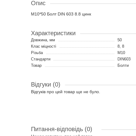
Опис
M10*50 Болт DIN 603 8.8 цинк
Характеристики
Довжина, мм
50
Клас міцності
8, 8
Різьба
M10
Стандарти
DIN603
Товар
Болти
Відгуки (0)
Відгуків про цей товар ще не було.
Питання-відповідь
(0)