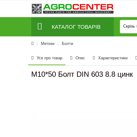
КАТАЛОГ ТОВАРІВ
Скрізь
Метизи
Болти
Усе про товар
Опис
Характеристики
M10*50 Болт DIN 603 8.8 цинк