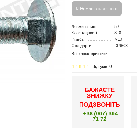
Немає в наявності
Довжина, мм
50
Клас міцності
8, 8
Різьба
M10
Стандарти
DIN603
Всі характеристики
Відгуків: 0
БАЖАЄТЕ
ЗНИЖКУ
ПОДЗВОНІТЬ
+38 (067) 364
71 72