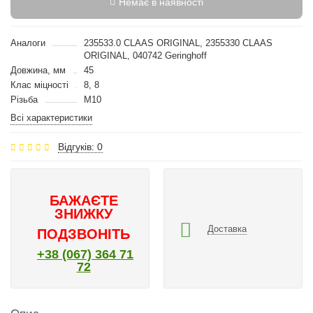
Немає в наявності
Аналоги
235533.0 CLAAS ORIGINAL, 2355330 CLAAS
ORIGINAL, 040742 Geringhoff
Довжина, мм
45
Клас міцності
8, 8
Різьба
M10
Всі характеристики
Відгуків: 0
БАЖАЄТЕ
ЗНИЖКУ
Доставка
ПОДЗВОНІТЬ
+38 (067) 364 71
72