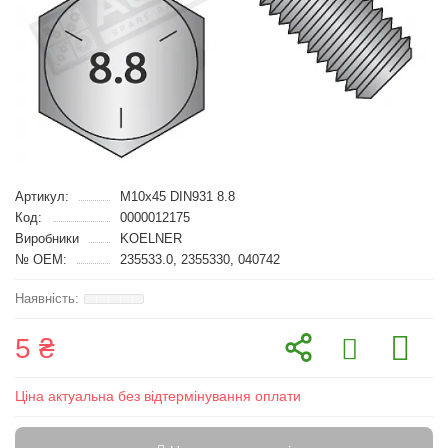
Артикул:
M10x45 DIN931 8.8
Код:
0000012175
Виробники
KOELNER
№ OEM:
235533.0, 2355330, 040742
5 ₴
Ціна актуальна без відтермінування оплати