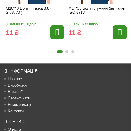
M10*40 Болт + гайка 8.8 (
M14*35 Болт плужний без гайки
S.78770 )
ISO 5713
Залишити відгук
Залишити відгук
11 ₴
11 ₴
ІНФОРМАЦІЯ
Про нас
Виробники
Вакансії
Сертифікати
Рекомендації
Контакти
СЕРВІС
Оплата