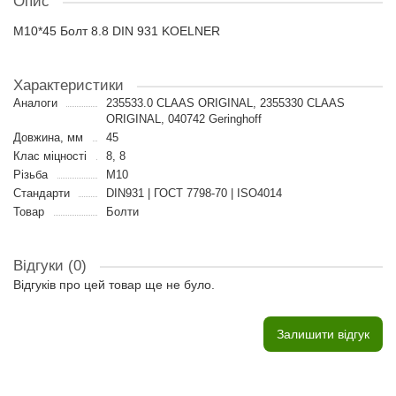
Опис
M10*45 Болт 8.8 DIN 931 KOELNER
Характеристики
Аналоги
235533.0 CLAAS ORIGINAL, 2355330 CLAAS
ORIGINAL, 040742 Geringhoff
Довжина, мм
45
Клас міцності
8, 8
Різьба
M10
Стандарти
DIN931 | ГОСТ 7798-70 | ISO4014
Товар
Болти
Відгуки (0)
Відгуків про цей товар ще не було.
Залишити відгук