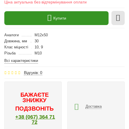
Ціна актуальна без відтермінування оплати
Купити
Аналоги
M12x50
Довжина, мм
30
Клас міцності
10, 9
Різьба
M10
Всі характеристики
Відгуків: 0
БАЖАЄТЕ
ЗНИЖКУ
Доставка
ПОДЗВОНІТЬ
+38 (067) 364 71
72