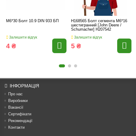
M6*30 Болт 10.9 DIN 933 БП
H168565 Болт сегмента M6*16
шестигранний [John Deere /
Schumacher] H207542
Залишити відгук
Залишити відгук
4 ₴
5 ₴
ІНФОРМАЦІЯ
Про нас
Виробники
Вакансії
Сертифікати
Рекомендації
Контакти