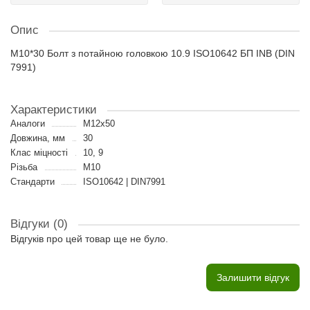
Опис
M10*30 Болт з потайною головкою 10.9 ISO10642 БП INB (DIN
7991)
Характеристики
Аналоги
M12x50
Довжина, мм
30
Клас міцності
10, 9
Різьба
M10
Стандарти
ISO10642 | DIN7991
Відгуки (0)
Відгуків про цей товар ще не було.
Залишити відгук