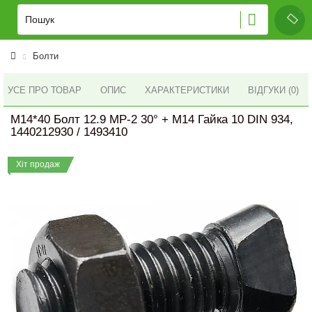
Болти
УСЕ ПРО ТОВАР
ОПИС
ХАРАКТЕРИСТИКИ
ВІДГУКИ (0)
M14*40 Болт 12.9 MP-2 30° + M14 Гайка 10 DIN 934,
1440212930 / 1493410
Хіт продаж