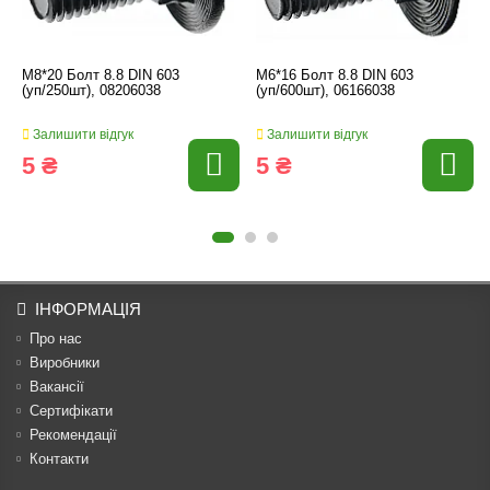
M8*20 Болт 8.8 DIN 603
M6*16 Болт 8.8 DIN 603
(уп/250шт), 08206038
(уп/600шт), 06166038
Залишити відгук
Залишити відгук
5 ₴
5 ₴
ІНФОРМАЦІЯ
Про нас
Виробники
Вакансії
Сертифікати
Рекомендації
Контакти