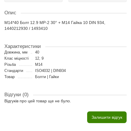
Опис
M14*40 Болт 12.9 MP-2 30° + M14 Гайка 10 DIN 934,
1440212930 / 1493410
Характеристики
Довжина, мм
40
Клас міцності
12, 9
Різьба
M14
Стандарти
ISO4032 | DIN934
Товар
Болти | Гайки
Відгуки (0)
Відгуків про цей товар ще не було.
Залишити відгук