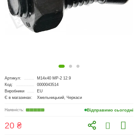
Артикул:
M14x40 MP-2 12.9
Код:
0000043514
Виробники
EU
Є в магазинах:
Хмельницький, Черкаси
Відправимо сьогодні
20 ₴