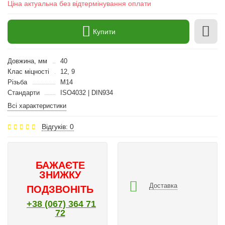
Ціна актуальна без відтермінування оплати
Купити
Довжина, мм
40
Клас міцності
12, 9
Різьба
M14
Стандарти
ISO4032 | DIN934
Всі характеристики
Відгуків: 0
БАЖАЄТЕ
ЗНИЖКУ
Доставка
ПОДЗВОНІТЬ
+38 (067) 364 71
72