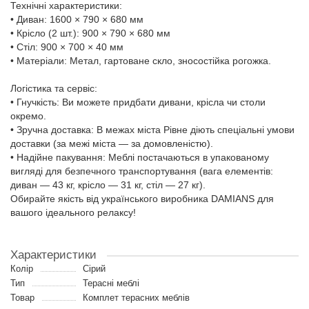
Технічні характеристики:
• Диван: 1600 × 790 × 680 мм
• Крісло (2 шт.): 900 × 790 × 680 мм
• Стіл: 900 × 700 × 40 мм
• Матеріали: Метал, гартоване скло, зносостійка рогожка.
Логістика та сервіс:
• Гнучкість: Ви можете придбати дивани, крісла чи столи
окремо.
• Зручна доставка: В межах міста Рівне діють спеціальні умови
доставки (за межі міста — за домовленістю).
• Надійне пакування: Меблі постачаються в упакованому
вигляді для безпечного транспортування (вага елементів:
диван — 43 кг, крісло — 31 кг, стіл — 27 кг).
Обирайте якість від українського виробника DAMIANS для
вашого ідеального релаксу!
Характеристики
Колір
Сірий
Тип
Терасні меблі
Товар
Комплет терасних меблів