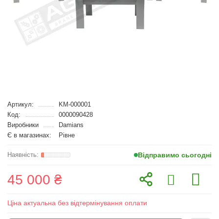
Артикул:
KM-000001
Код:
0000090428
Виробники
Damians
Є в магазинах:
Рівне
Відправимо сьогодні
45 000 ₴
Ціна актуальна без відтермінування оплати