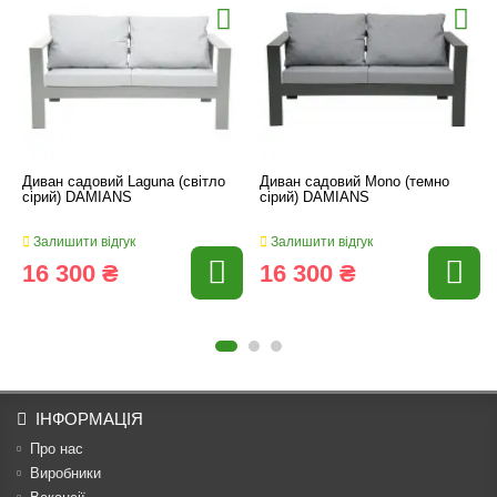
Диван садовий Laguna (світло
Диван садовий Mono (темно
сірий) DAMIANS
сірий) DAMIANS
Залишити відгук
Залишити відгук
16 300 ₴
16 300 ₴
ІНФОРМАЦІЯ
Про нас
Виробники