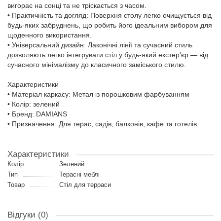
вигорає на сонці та не тріскається з часом.
• Практичність та догляд: Поверхня столу легко очищується від
будь-яких забруднень, що робить його ідеальним вибором для
щоденного використання.
• Універсальний дизайн: Лаконічні лінії та сучасний стиль
дозволяють легко інтегрувати стіл у будь-який екстер'єр — від
сучасного мінімалізму до класичного заміського стилю.
Характеристики
• Матеріал каркасу: Метал із порошковим фарбуванням
• Колір: зелений
• Бренд: DAMIANS
• Призначення: Для терас, садів, балконів, кафе та готелів
Характеристики
Колір
Зелений
Тип
Терасні меблі
Товар
Стіл для терраси
Відгуки (0)