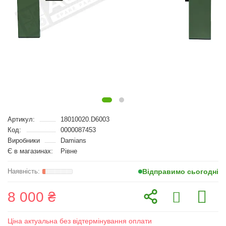
Артикул:
18010020.D6003
Код:
0000087453
Виробники
Damians
Є в магазинах:
Рівне
Відправимо сьогодні
8 000 ₴
Ціна актуальна без відтермінування оплати