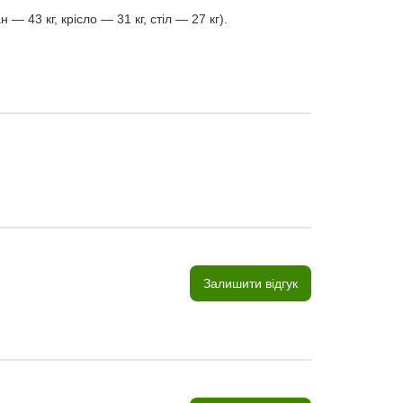
 43 кг, крісло — 31 кг, стіл — 27 кг).
Залишити відгук