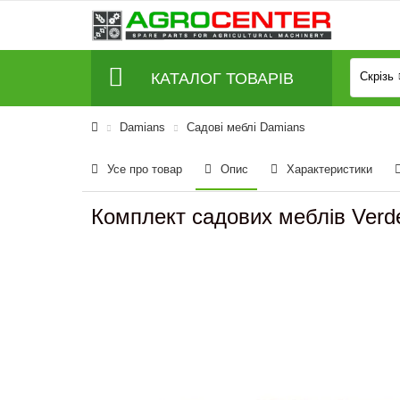
КАТАЛОГ ТОВАРІВ
Скрізь
Damians
Садові меблі Damians
Усе про товар
Опис
Характеристики
Комплект садових меблів Ver