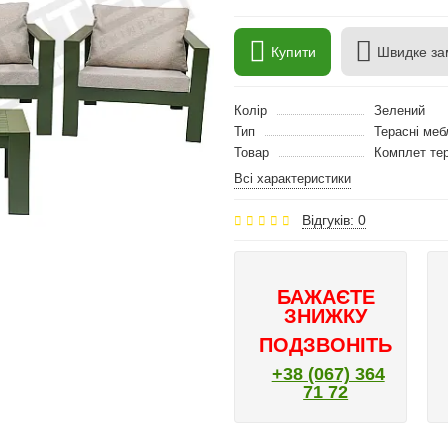
Купити
Швидке за
Колір
Зелений
Тип
Терасні меб
Товар
Комплет те
Всі характеристики
Відгуків: 0
БАЖАЄТЕ
ЗНИЖКУ
ПОДЗВОНІТЬ
+38 (067) 364
71 72