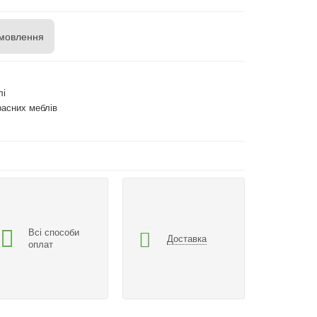
мовлення
лі
расних меблів
Всі способи
Доставка
оплат