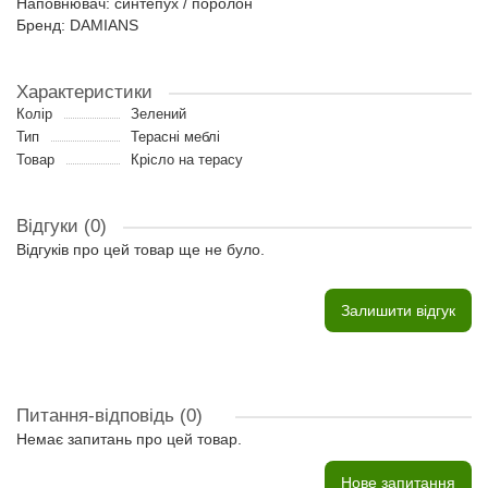
Наповнювач: синтепух / поролон
Бренд: DAMIANS
Характеристики
Колір
Зелений
Тип
Терасні меблі
Товар
Крісло на терасу
Відгуки (0)
Відгуків про цей товар ще не було.
Залишити відгук
Питання-відповідь
(0)
Немає запитань про цей товар.
Нове запитання