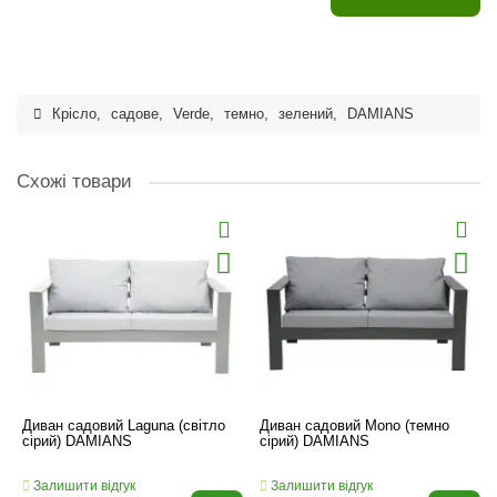
Крісло
,
садове
,
Verde
,
темно
,
зелений
,
DAMIANS
Схожі товари
Диван садовий Laguna (світло
Диван садовий Mono (темно
сірий) DAMIANS
сірий) DAMIANS
Залишити відгук
Залишити відгук