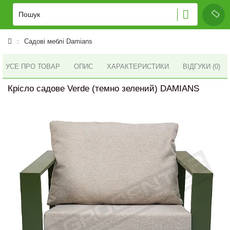
Садові меблі Damians
УСЕ ПРО ТОВАР
ОПИС
ХАРАКТЕРИСТИКИ
ВІДГУКИ (0)
Крісло садове Verde (темно зелений) DAMIANS