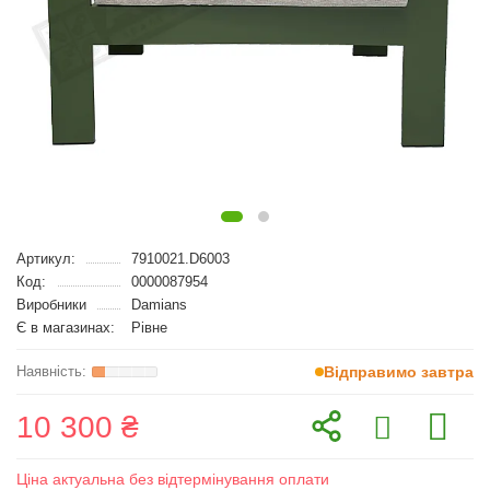
Артикул:
7910021.D6003
Код:
0000087954
Виробники
Damians
Є в магазинах:
Рівне
Відправимо завтра
10 300 ₴
Ціна актуальна без відтермінування оплати