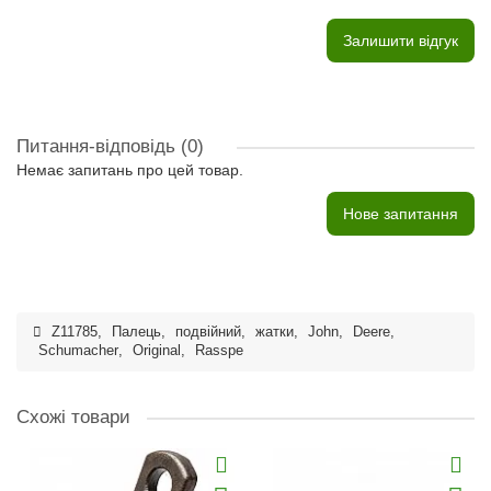
Залишити відгук
Питання-відповідь
(0)
Немає запитань про цей товар.
Нове запитання
Z11785
,
Палець
,
подвійний
,
жатки
,
John
,
Deere
,
Schumacher
,
Original
,
Rasspe
Схожі товари