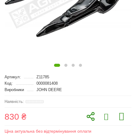
Артикул:
Z11785
Код:
0000081408
Виробники
JOHN DEERE
830 ₴
Ціна актуальна без відтермінування оплати