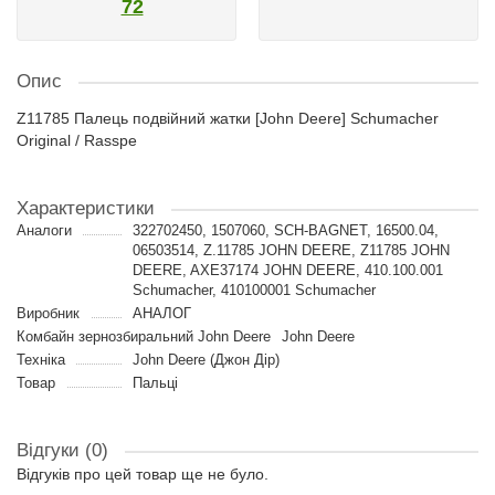
72
Опис
Z11785 Палець подвійний жатки [John Deere] Schumacher
Original / Rasspe
Характеристики
Аналоги
322702450, 1507060, SCH-BAGNET, 16500.04,
06503514, Z.11785 JOHN DEERE, Z11785 JOHN
DEERE, AXE37174 JOHN DEERE, 410.100.001
Schumacher, 410100001 Schumacher
Виробник
АНАЛОГ
Комбайн зернозбиральний John Deere
John Deere
Техніка
John Deere (Джон Дір)
Товар
Пальці
Відгуки (0)
Відгуків про цей товар ще не було.