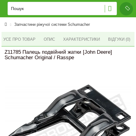
Запчастини ріжучої системи Schumacher
УСЕ ПРО ТОВАР
ОПИС
ХАРАКТЕРИСТИКИ
ВІДГУКИ (0)
Z11785 Палець подвійний жатки [John Deere]
Schumacher Original / Rasspe