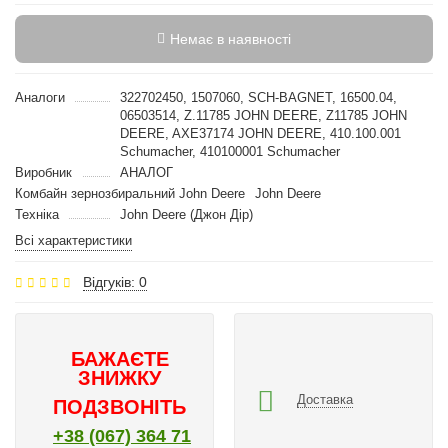
Немає в наявності
Аналоги
322702450, 1507060, SCH-BAGNET, 16500.04,
06503514, Z.11785 JOHN DEERE, Z11785 JOHN
DEERE, AXE37174 JOHN DEERE, 410.100.001
Schumacher, 410100001 Schumacher
Виробник
АНАЛОГ
Комбайн зернозбиральний John Deere
John Deere
Техніка
John Deere (Джон Дір)
Всі характеристики
Відгуків: 0
БАЖАЄТЕ
ЗНИЖКУ
Доставка
ПОДЗВОНІТЬ
+38 (067) 364 71