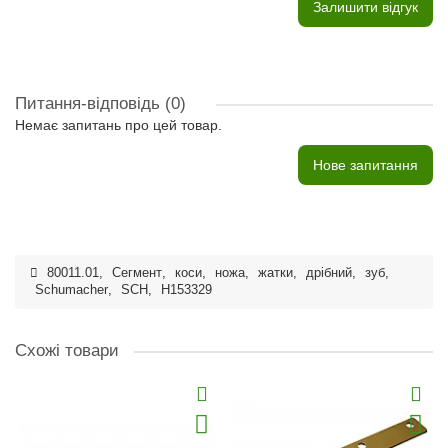
Залишити відгук
Питання-відповідь
(0)
Немає запитань про цей товар.
Нове запитання
80011.01
,
Сегмент
,
коси
,
ножа
,
жатки
,
дрібний
,
зуб
,
Schumacher
,
SCH
,
H153329
Схожі товари