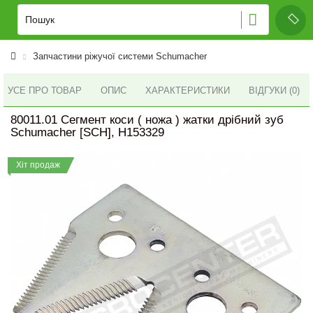
Запчастини ріжучої системи Schumacher
УСЕ ПРО ТОВАР
ОПИС
ХАРАКТЕРИСТИКИ
ВІДГУКИ (0)
80011.01 Сегмент коси ( ножа ) жатки дрібний зуб
Schumacher [SCH], H153329
Хіт продаж