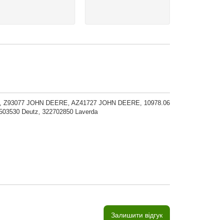
, Z93077 JOHN DEERE, AZ41727 JOHN DEERE, 10978.06
503530 Deutz, 322702850 Laverda
Залишити відгук