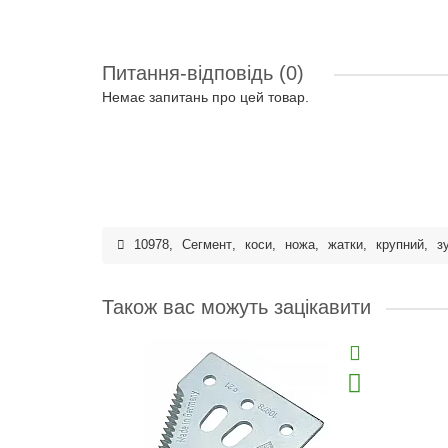
Питання-відповідь
(0)
Немає запитань про цей товар.
10978
,
Сегмент
,
коси
,
ножа
,
жатки
,
крупний
,
з
Також вас можуть зацікавити