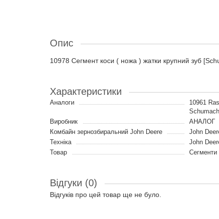
Опис
10978 Сегмент коси ( ножа ) жатки крупний зуб [S
Характеристики
Аналоги
10961 Ra
Schumache
Виробник
АНАЛОГ
Комбайн зернозбиральний John Deere
John Deer
Техніка
John Deer
Товар
Сегменти
Відгуки (0)
Відгуків про цей товар ще не було.