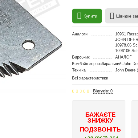
Купити
Швидке за
Аналоги
10961 Rass
JOHN DEER
10978.06 Sc
1096106 Sch
Виробник
АНАЛОГ
Комбайн зернозбиральний John De
Техніка
John Deere 
Всі характеристики
Відгуків: 0
БАЖАЄТЕ
ЗНИЖКУ
ПОДЗВОНІТЬ