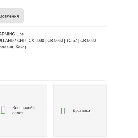
мовлення
ARMING Line
OLLAND / CNH
CX 8080 | CR 9060 | TC 57 | CR 9080
олланд, Кейс)
Всі способи
Доставка
оплат