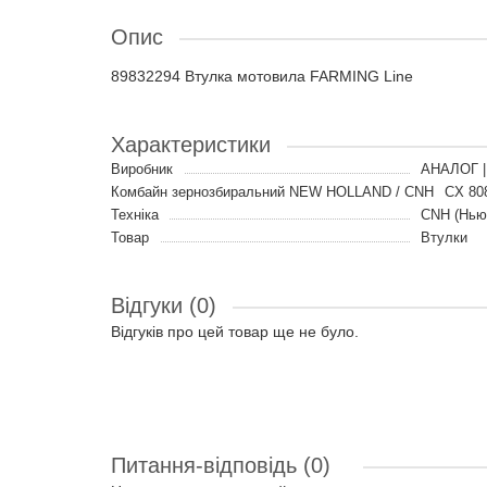
Опис
89832294 Втулка мотовила FARMING Line
Характеристики
Виробник
АНАЛОГ |
Комбайн зернозбиральний NEW HOLLAND / CNH
CX 808
Техніка
CNH (Нью
Товар
Втулки
Відгуки (0)
Відгуків про цей товар ще не було.
Питання-відповідь
(0)