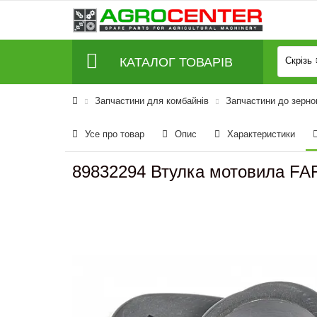
КАТАЛОГ ТОВАРІВ
Скрізь
Запчастини для комбайнів
Запчастини до зерно
Усе про товар
Опис
Характеристики
89832294 Втулка мотовила FA