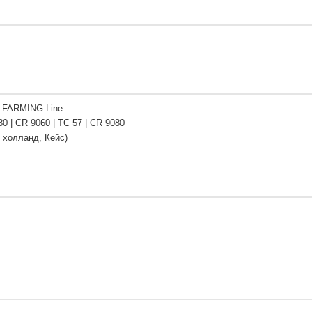
 FARMING Line
0 | CR 9060 | TC 57 | CR 9080
 холланд, Кейс)