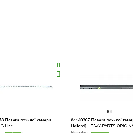
78 Планка похилої камери
84440367 Планка похилої каме
G Line
Holland] HEAVY-PARTS ORIGIN