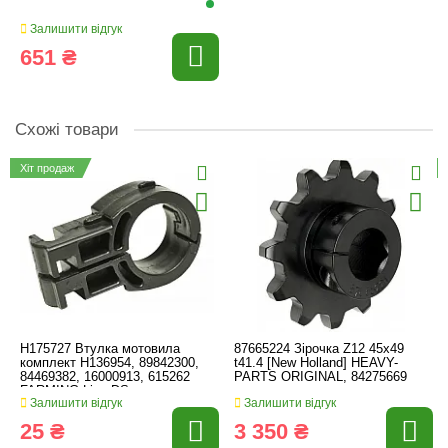
Залишити відгук
651 ₴
Схожі товари
Хіт продаж
H175727 Втулка мотовила
87665224 Зірочка Z12 45x49
комплект H136954, 89842300,
t41.4 [New Holland] HEAVY-
84469382, 16000913, 615262
PARTS ORIGINAL, 84275669
FARMING Line DS
Залишити відгук
Залишити відгук
25 ₴
3 350 ₴