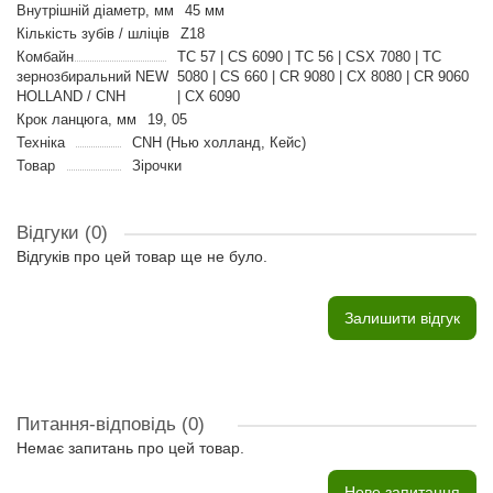
Внутрішній діаметр, мм
45 мм
Кількість зубів / шліців
Z18
Комбайн
TC 57 | CS 6090 | TC 56 | CSX 7080 | TC
зернозбиральний NEW
5080 | CS 660 | CR 9080 | CX 8080 | CR 9060
HOLLAND / CNH
| CX 6090
Крок ланцюга, мм
19, 05
Техніка
CNH (Нью холланд, Кейс)
Товар
Зірочки
Відгуки (0)
Відгуків про цей товар ще не було.
Залишити відгук
Питання-відповідь
(0)
Немає запитань про цей товар.
Нове запитання