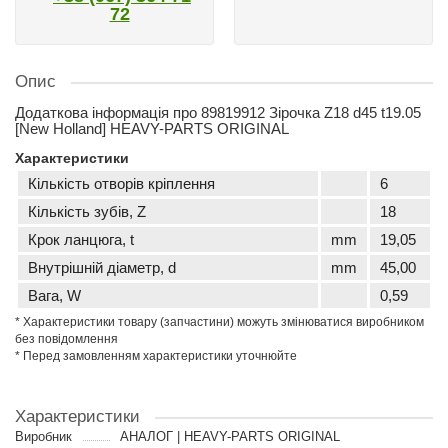
72
Опис
Додаткова інформація про 89819912 Зірочка Z18 d45 t19.05
[New Holland] HEAVY-PARTS ORIGINAL
Характеристики
Кількість отворів кріплення
6
Кількість зубів, Z
18
Крок ланцюга, t
mm
19,05
Внутрішній діаметр, d
mm
45,00
Вага, W
0,59
* Характеристики товару (запчастини) можуть змінюватися виробником
без повідомлення
* Перед замовленням характеристики уточнюйте
Характеристики
Виробник
АНАЛОГ | HEAVY-PARTS ORIGINAL