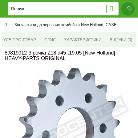
Запчастини до зернових комбайнів New Holland, CASE
УСЕ ПРО ТОВАР
ОПИС
ХАРАКТЕРИСТИКИ
ВІДГУКИ (0)
89819912 Зірочка Z18 d45 t19.05 [New Holland]
HEAVY-PARTS ORIGINAL