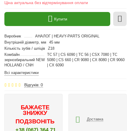
Ціна актуальна без відтермінування оплати
Купити
Виробник
АНАЛОГ | HEAVY-PARTS ORIGINAL
Внутрішній діаметр, мм
45 мм
Кількість зубів / шліців
Z18
Комбайн
TC 57 | CS 6090 | TC 56 | CSX 7080 | TC
зернозбиральний NEW
5080 | CS 660 | CR 9080 | CX 8080 | CR 9060
HOLLAND / CNH
| CX 6090
Всі характеристики
Відгуків: 0
БАЖАЄТЕ
ЗНИЖКУ
Доставка
ПОДЗВОНІТЬ
+38 (067) 364 71