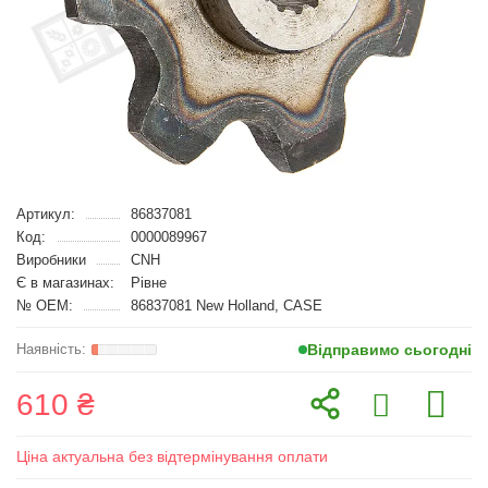
Артикул:
86837081
Код:
0000089967
Виробники
CNH
Є в магазинах:
Рівне
№ OEM:
86837081 New Holland, CASE
Відправимо сьогодні
610 ₴
Ціна актуальна без відтермінування оплати