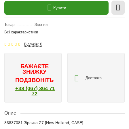
Купити
Товар
Зірочки
Всі характеристики
Відгуків: 0
БАЖАЄТЕ
ЗНИЖКУ
Доставка
ПОДЗВОНІТЬ
+38 (067) 364 71
72
Опис
86837081 Зірочка Z7 [New Holland, CASE]