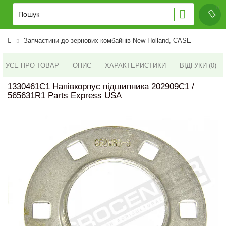
Запчастини до зернових комбайнів New Holland, CASE
УСЕ ПРО ТОВАР
ОПИС
ХАРАКТЕРИСТИКИ
ВІДГУКИ (0)
1330461C1 Напівкорпус підшипника 202909C1 /
565631R1 Parts Express USA