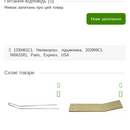
Питання-відповідь
(0)
Немає запитань про цей товар.
Нове запитання
1330461C1
,
Напівкорпус
,
підшипника
,
202909C1
,
565631R1
,
Parts
,
Express
,
USA
Схожі товари