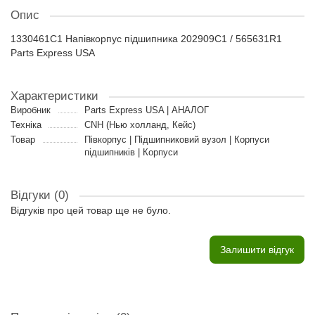
Опис
1330461C1 Напівкорпус підшипника 202909C1 / 565631R1
Parts Express USA
Характеристики
Виробник
Parts Express USA | АНАЛОГ
Техніка
CNH (Нью холланд, Кейс)
Товар
Півкорпус | Підшипниковий вузол | Корпуси
підшипників | Корпуси
Відгуки (0)
Відгуків про цей товар ще не було.
Залишити відгук