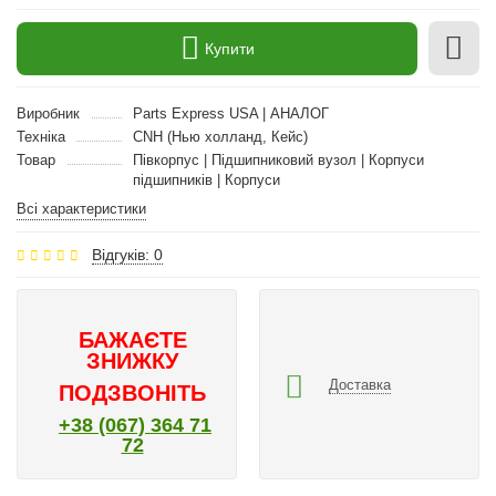
Купити
Виробник
Parts Express USA | АНАЛОГ
Техніка
CNH (Нью холланд, Кейс)
Товар
Півкорпус | Підшипниковий вузол | Корпуси
підшипників | Корпуси
Всі характеристики
Відгуків: 0
БАЖАЄТЕ
ЗНИЖКУ
Доставка
ПОДЗВОНІТЬ
+38 (067) 364 71
72