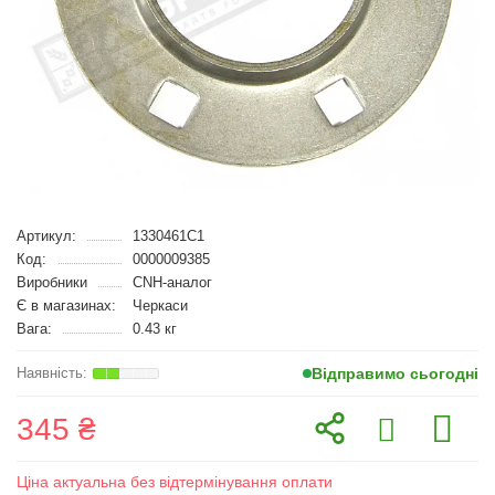
Артикул:
1330461C1
Код:
0000009385
Виробники
CNH-аналог
Є в магазинах:
Черкаси
Вага:
0.43 кг
Відправимо сьогодні
345 ₴
Ціна актуальна без відтермінування оплати