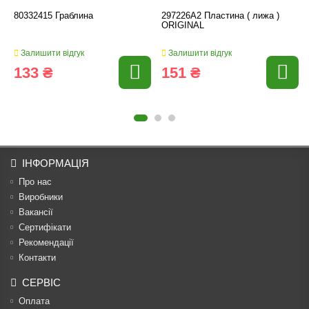
80332415 Граблина
297226А2 Пластина ( лижа )
ORIGINAL
Залишити відгук
Залишити відгук
133 ₴
151 ₴
ІНФОРМАЦІЯ
Про нас
Виробники
Вакансії
Сертифікати
Рекомендації
Контакти
СЕРВІС
Оплата