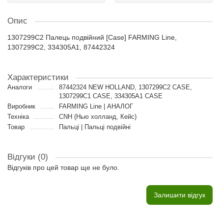
Опис
1307299C2 Палець подвійний [Case] FARMING Line,
1307299C2, 334305A1, 87442324
Характеристики
Аналоги
87442324 NEW HOLLAND, 1307299C2 CASE,
1307299C1 CASE, 334305A1 CASE
Виробник
FARMING Line | АНАЛОГ
Техніка
CNH (Нью холланд, Кейс)
Товар
Пальці | Пальці подвійні
Відгуки (0)
Відгуків про цей товар ще не було.
Залишити відгук