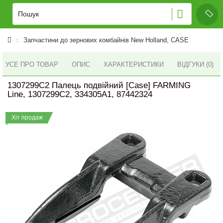
Запчастини до зернових комбайнів New Holland, CASE
УСЕ ПРО ТОВАР
ОПИС
ХАРАКТЕРИСТИКИ
ВІДГУКИ (0)
1307299C2 Палець подвійний [Case] FARMING
Line, 1307299C2, 334305A1, 87442324
Хіт продаж