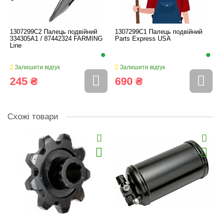
1307299C2 Палець подвійний
1307299C1 Палець подвійний
334305A1 / 87442324 FARMING
Parts Express USA
Line
Залишити відгук
Залишити відгук
245 ₴
690 ₴
Схожі товари