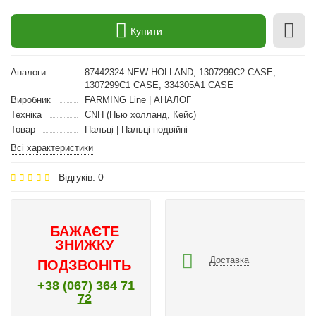
Купити
Аналоги
87442324 NEW HOLLAND, 1307299C2 CASE,
1307299C1 CASE, 334305A1 CASE
Виробник
FARMING Line | АНАЛОГ
Техніка
CNH (Нью холланд, Кейс)
Товар
Пальці | Пальці подвійні
Всі характеристики
Відгуків: 0
БАЖАЄТЕ
ЗНИЖКУ
Доставка
ПОДЗВОНІТЬ
+38 (067) 364 71
72